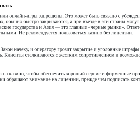
ывать
или онлайн-игры запрещены. Это может быть связано с убежден
, обычно быстро закрываются, а при въезде в эти страны могу
ские государства и Азия — это главные «черные рынки». Ответс
ильными. Не рекомендуется пользоваться казино без лицензии.
. Закон начеку, и оператору грозит закрытие и уголовные штраф
ь. Клиенты сталкиваются с жестким сопротивлением и возможно
 на казино, чтобы обеспечить хороший сервис и фирменные про
оки обращают внимание на лицензии, прежде чем подписать конт