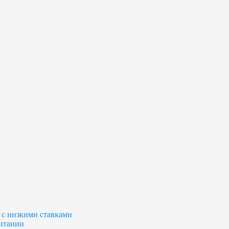
 с низкими ставками
ритании