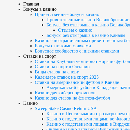
Главная
Бонусы в казино
Приветственные бонусы казино
Приветственные казино Великобритании
Бонусы без отыгрыша в казино Великоб
Отзывы о казино
Бонусы без отыгрыша в казино Канады
Казино с неограниченным приветственным бо
Бонусы с низкими ставками
Бонусное сообщество с низкими ставками
Ставки на спорт
Ставки на Клубный чемпионат мира по футбо
Ставки на спорт в Онтарио
Виды ставок на спорт
Календарь ставок на спорт 2025
Ставки на американский футбол в Канаде
Американский футбол в Канаде для нач
Казино для киберспортсменов
Казино для ставок на фэнтези-футбол
Казино
Sweep Stake Casino Return USA
Казино в Пенсильвании с розыгрышем п
Казино с подставными лицами во Флори
Казино с подставными лицами в Вирдж
Онлайн казино Западной Вирджинии Swe