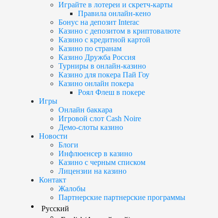
Играйте в лотереи и скретч-карты
Правила онлайн-кено
Бонус на депозит Interac
Казино с депозитом в криптовалюте
Казино с кредитной картой
Казино по странам
Казино Дружба Россия
Турниры в онлайн-казино
Казино для покера Пай Гоу
Казино онлайн покера
Роял Флеш в покере
Игры
Онлайн баккара
Игровой слот Cash Noire
Демо-слоты казино
Новости
Блоги
Инфлюенсер в казино
Казино с черным списком
Лицензии на казино
Контакт
Жалобы
Партнерские партнерские программы
Русский