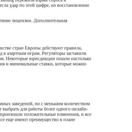
ла удар по этой цифре, но восстановление
тствию лицензии. Дополнительная
инстве стран Европы действуют правила,
 к азартным играм. Регуляторы заставили
рам. Некоторые юрисдикции пошли настолько
ения и минимальные ставки, которые можно
емных заведений, но с меньшим количеством
 выбрать для работы более одного онлайн-
х произошли положительные изменения, и все
 все еще имеют преимущество в плане