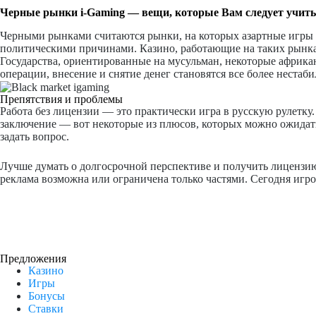
Черные рынки i-Gaming — вещи, которые Вам следует учит
Черными рынками считаются рынки, на которых азартные игры 
политическими причинами. Казино, работающие на таких рынках
Государства, ориентированные на мусульман, некоторые африкан
операции, внесение и снятие денег становятся все более нестаб
Препятствия и проблемы
Работа без лицензии — это практически игра в русскую рулетку
заключение — вот некоторые из плюсов, которых можно ожидат
задать вопрос.
Лучше думать о долгосрочной перспективе и получить лицензию
реклама возможна или ограничена только частями. Сегодня игр
Предложения
Казино
Игры
Бонусы
Ставки