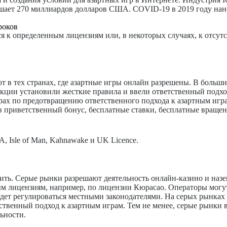
ает 270 миллиардов долларов США. COVID-19 в 2019 году нанес
роков
ся к определенным лицензиям или, в некоторых случаях, к отсу
т в тех странах, где азартные игры онлайн разрешены. В больш
ции установили жесткие правила и ввели ответственный подход
ерах по предотвращению ответственного подхода к азартным иг
лив приветственный бонус, бесплатные ставки, бесплатные вращ
 Isle of Man, Kahnawake и UK Licence.
ить. Серые рынки разрешают деятельность онлайн-казино и наз
м лицензиям, например, по лицензии Кюрасао. Операторы могут
будет регулироваться местными законодателями. На серых рынка
тственный подход к азартным играм. Тем не менее, серые рынки
ьности.