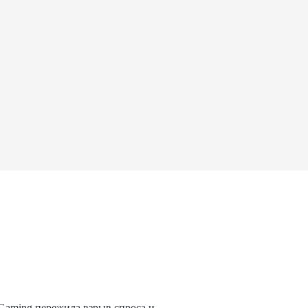
Gaming пережила взрыв спроса и