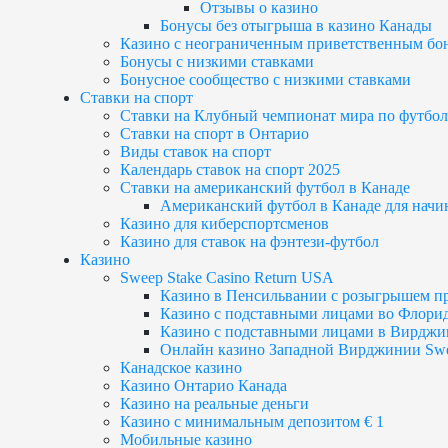
Отзывы о казино
Бонусы без отыгрыша в казино Канады
Казино с неограниченным приветственным бо
Бонусы с низкими ставками
Бонусное сообщество с низкими ставками
Ставки на спорт
Ставки на Клубный чемпионат мира по футбо
Ставки на спорт в Онтарио
Виды ставок на спорт
Календарь ставок на спорт 2025
Ставки на американский футбол в Канаде
Американский футбол в Канаде для нач
Казино для киберспортсменов
Казино для ставок на фэнтези-футбол
Казино
Sweep Stake Casino Return USA
Казино в Пенсильвании с розыгрышем п
Казино с подставными лицами во Флори
Казино с подставными лицами в Вирдж
Онлайн казино Западной Вирджинии Swe
Канадское казино
Казино Онтарио Канада
Казино на реальные деньги
Казино с минимальным депозитом € 1
Мобильные казино