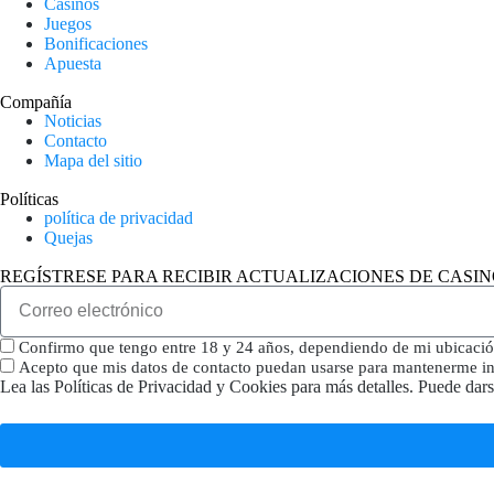
Casinos
Juegos
Bonificaciones
Apuesta
Compañía
Noticias
Contacto
Mapa del sitio
Políticas
política de privacidad
Quejas
REGÍSTRESE PARA RECIBIR ACTUALIZACIONES DE CASIN
Confirmo que tengo entre 18 y 24 años, dependiendo de mi ubicació
Acepto que mis datos de contacto puedan usarse para mantenerme inf
Lea las Políticas de Privacidad y Cookies para más detalles. Puede dar