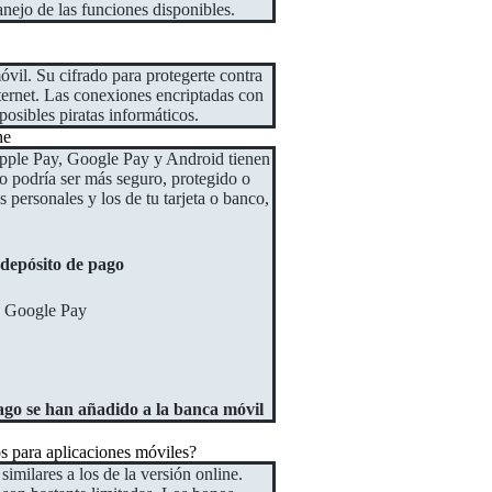
anejo de las funciones disponibles.
vil. Su cifrado para protegerte contra
ternet. Las conexiones encriptadas con
osibles piratas informáticos.
ne
Apple Pay, Google Pay y Android tienen
no podría ser más seguro, protegido o
 personales y los de tu tarjeta o banco,
.
 depósito de pago
, Google Pay
pago se han añadido a la banca móvil
s para aplicaciones móviles?
milares a los de la versión online.