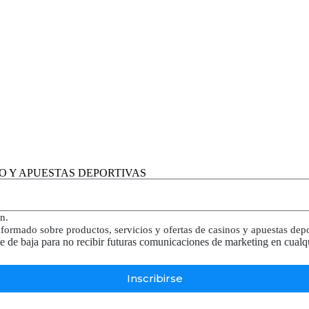
O Y APUESTAS DEPORTIVAS
n.
ormado sobre productos, servicios y ofertas de casinos y apuestas depo
se de baja para no recibir futuras comunicaciones de marketing en cual
Inscribirse