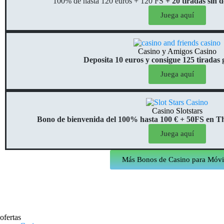
100% de hasta 120 euros + 120 FS
+ 20 tiradas sin 
Juega aquí
Casino y Amigos Casino
Deposita 10 euros y consigue 125 tiradas
Juega aquí
Casino Slotstars
Bono de bienvenida del 100% hasta 100 € + 50FS en T
Juega aquí
Más Bonos de Casino para Móvi
ofertas