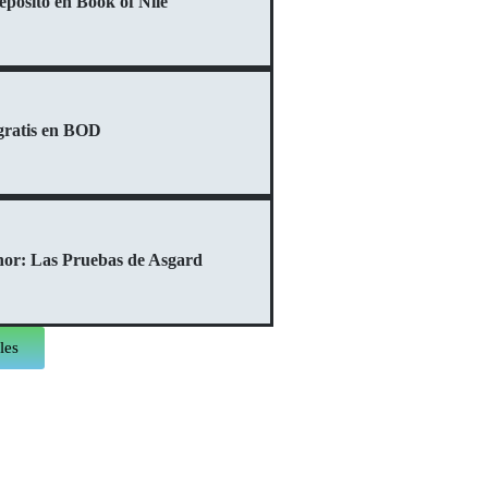
depósito en Book of Nile
 gratis en BOD
hor: Las Pruebas de Asgard
les