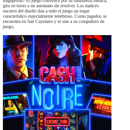
tragaperras? El juego convence por su naturaleza mística,
gira en torno a un asesinato sin resolver. Los matices
oscuros del diseño dan a todo el juego un toque
característico especialmente tenebroso. Como jugador, se
encuentra en San Cayetano y se une a su compañero de
juego,