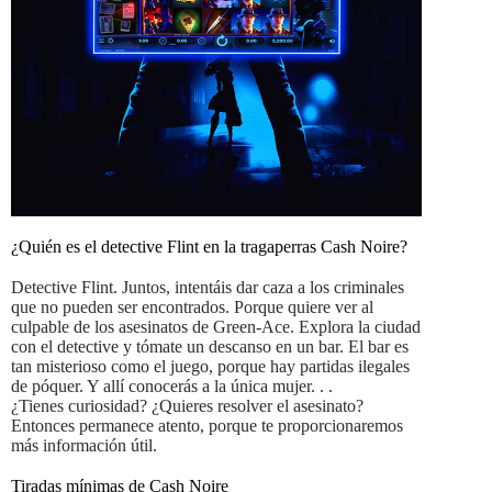
¿Quién es el detective Flint en la tragaperras Cash Noire?
Detective Flint. Juntos, intentáis dar caza a los criminales
que no pueden ser encontrados. Porque quiere ver al
culpable de los asesinatos de Green-Ace. Explora la ciudad
con el detective y tómate un descanso en un bar. El bar es
tan misterioso como el juego, porque hay partidas ilegales
de póquer. Y allí conocerás a la única mujer. . .
¿Tienes curiosidad? ¿Quieres resolver el asesinato?
Entonces permanece atento, porque te proporcionaremos
más información útil.
Tiradas mínimas de Cash Noire