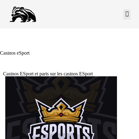
Casinos eSport
Casinos ESport et paris sur les casinos ESport