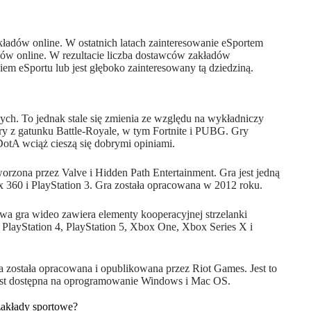
ładów online. W ostatnich latach zainteresowanie eSportem
kładów online. W rezultacie liczba dostawców zakładów
iem eSportu lub jest głęboko zainteresowany tą dziedziną.
ch. To jednak stale się zmienia ze względu na wykładniczy
gry z gatunku Battle-Royale, w tym Fortnite i PUBG. Gry
otA wciąż cieszą się dobrymi opiniami.
tworzona przez Valve i Hidden Path Entertainment. Gra jest jedną
360 i PlayStation 3. Gra została opracowana w 2012 roku.
owa gra wideo zawiera elementy kooperacyjnej strzelanki
PlayStation 4, PlayStation 5, Xbox One, Xbox Series X i
ra została opracowana i opublikowana przez Riot Games. Jest to
i jest dostępna na oprogramowanie Windows i Mac OS.
zakłady sportowe?