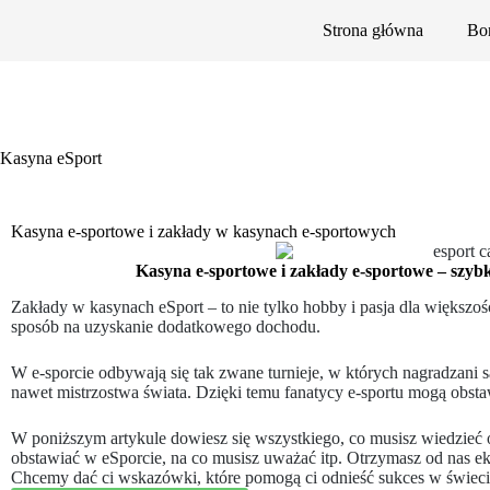
Strona główna
Bo
Kasyna eSport
Kasyna e-sportowe i zakłady w kasynach e-sportowych
Kasyna e-sportowe i zakłady e-sportowe – szybk
Zakłady w kasynach eSport – to nie tylko hobby i pasja dla większości
sposób na uzyskanie dodatkowego dochodu.
W e-sporcie odbywają się tak zwane turnieje, w których nagradzani są
nawet mistrzostwa świata. Dzięki temu fanatycy e-sportu mogą obsta
W poniższym artykule dowiesz się wszystkiego, co musisz wiedzieć 
obstawiać w eSporcie, na co musisz uważać itp. Otrzymasz od nas e
Chcemy dać ci wskazówki, które pomogą ci odnieść sukces w świeci