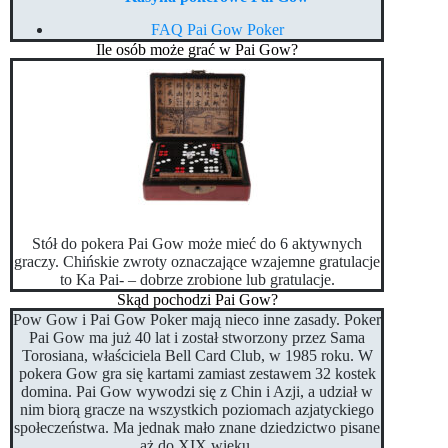
FAQ Pai Gow Poker
Ile osób może grać w Pai Gow?
Stół do pokera Pai Gow może mieć do 6 aktywnych
graczy. Chińskie zwroty oznaczające wzajemne gratulacje
to Ka Pai- – dobrze zrobione lub gratulacje.
Skąd pochodzi Pai Gow?
Pow Gow i Pai Gow Poker mają nieco inne zasady. Poker
Pai Gow ma już 40 lat i został stworzony przez Sama
Torosiana, właściciela Bell Card Club, w 1985 roku. W
pokera Gow gra się kartami zamiast zestawem 32 kostek
domina. Pai Gow wywodzi się z Chin i Azji, a udział w
nim biorą gracze na wszystkich poziomach azjatyckiego
społeczeństwa. Ma jednak mało znane dziedzictwo pisane
aż do XIX wieku.