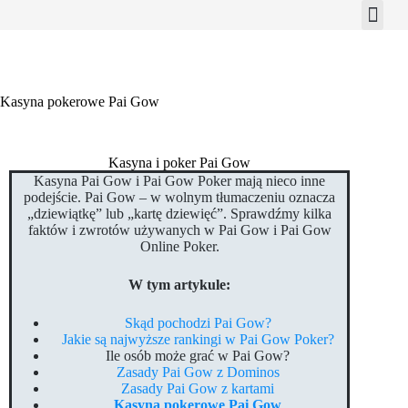
Kasyna pokerowe Pai Gow
Kasyna i poker Pai Gow
Kasyna Pai Gow i Pai Gow Poker mają nieco inne
podejście. Pai Gow – w wolnym tłumaczeniu oznacza
„dziewiątkę” lub „kartę dziewięć”. Sprawdźmy kilka
faktów i zwrotów używanych w Pai Gow i Pai Gow
Online Poker.
W tym artykule:
Skąd pochodzi Pai Gow?
Jakie są najwyższe rankingi w Pai Gow Poker?
Ile osób może grać w Pai Gow?
Zasady Pai Gow z Dominos
Zasady Pai Gow z kartami
Kasyna pokerowe Pai Gow