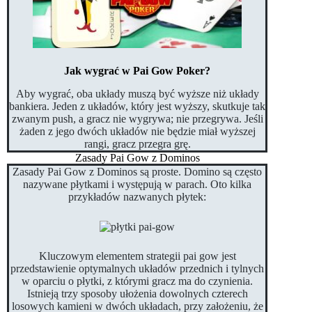
Jak wygrać w Pai Gow Poker?
Aby wygrać, oba układy muszą być wyższe niż układy
bankiera. Jeden z układów, który jest wyższy, skutkuje tak
zwanym push, a gracz nie wygrywa; nie przegrywa. Jeśli
żaden z jego dwóch układów nie będzie miał wyższej
rangi, gracz przegra grę.
Zasady Pai Gow z Dominos
Zasady Pai Gow z Dominos są proste. Domino są często
nazywane płytkami i występują w parach. Oto kilka
przykładów nazwanych płytek:
Kluczowym elementem strategii pai gow jest
przedstawienie optymalnych układów przednich i tylnych
w oparciu o płytki, z którymi gracz ma do czynienia.
Istnieją trzy sposoby ułożenia dowolnych czterech
losowych kamieni w dwóch układach, przy założeniu, że