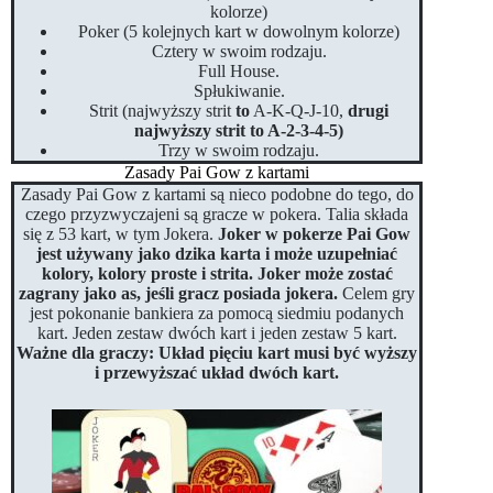
kolorze)
Poker (5 kolejnych kart w dowolnym kolorze)
Cztery w swoim rodzaju.
Full House.
Spłukiwanie.
Strit (najwyższy strit
to
A-K-Q-J-10,
drugi
najwyższy strit to A-2-3-4-5)
Trzy w swoim rodzaju.
Zasady Pai Gow z kartami
Zasady Pai Gow z kartami są nieco podobne do tego, do
czego przyzwyczajeni są gracze w pokera. Talia składa
się z 53 kart, w tym Jokera.
Joker w pokerze Pai Gow
jest używany jako dzika karta i może uzupełniać
kolory, kolory proste i strita. Joker może zostać
zagrany jako as, jeśli gracz posiada jokera.
Celem gry
jest pokonanie bankiera za pomocą siedmiu podanych
kart. Jeden zestaw dwóch kart i jeden zestaw 5 kart.
Ważne dla graczy: Układ pięciu kart musi być wyższy
i przewyższać układ dwóch kart.