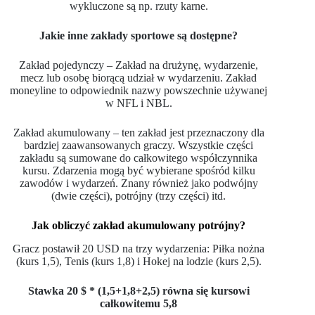
wykluczone są np. rzuty karne.
Jakie inne zakłady sportowe są dostępne?
Zakład pojedynczy – Zakład na drużynę, wydarzenie,
mecz lub osobę biorącą udział w wydarzeniu. Zakład
moneyline to odpowiednik nazwy powszechnie używanej
w NFL i NBL.
Zakład akumulowany – ten zakład jest przeznaczony dla
bardziej zaawansowanych graczy. Wszystkie części
zakładu są sumowane do całkowitego współczynnika
kursu. Zdarzenia mogą być wybierane spośród kilku
zawodów i wydarzeń. Znany również jako podwójny
(dwie części), potrójny (trzy części) itd.
Jak obliczyć zakład akumulowany potrójny?
Gracz postawił 20 USD na trzy wydarzenia: Piłka nożna
(kurs 1,5), Tenis (kurs 1,8) i Hokej na lodzie (kurs 2,5).
Stawka 20 $ * (1,5+1,8+2,5) równa się kursowi
całkowitemu 5,8