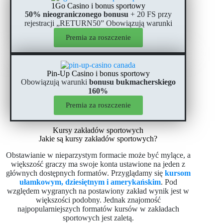
1Go Casino i bonus sportowy
50% nieograniczonego bonusu
+ 20 FS przy
rejestracji „RETURN50” Obowiązują warunki
Premia za roszczenie
Pin-Up Casino i bonus sportowy
Obowiązują warunki
bonusu bukmacherskiego
160%
Premia za roszczenie
Kursy zakładów sportowych
Jakie są kursy zakładów sportowych?
Obstawianie w nieparzystym formacie może być mylące, a
większość graczy ma swoje konta ustawione na jeden z
głównych dostępnych formatów. Przyglądamy się
kursom
ułamkowym, dziesiętnym i amerykańskim
. Pod
względem wygranych na postawiony zakład wynik jest w
większości podobny. Jednak znajomość
najpopularniejszych formatów kursów w zakładach
sportowych jest zaletą.