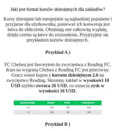
Jaki jest format kursów dziesiętnych dla zakładów?
Kursy dziesiętne lub europejskie są najbardziej popularne i
przyjazne dla użytkownika, ponieważ ich konwersja jest
łatwa do obliczenia. Obejmują one całkowitą wypłatę,
dzięki czemu są łatwe do zrozumienia. Przyjrzyjmy się
przykładom kursów dziesiętnych.
Przykład A )
FC Chelsea jest faworytem do zwycięstwa z Reading FC.
Kurs na wygraną Chelsea z Reading FC jest przeciwny.
Gracz wnosi kupon z
kursem dziesiętnym 2.6
na
zwycięstwo Reading. Skromny zakład w
wysokości 10
USD
szybko
zwraca 26 USD
, co oznacza
zysk w
wysokości 16 USD
.
Przykład B )