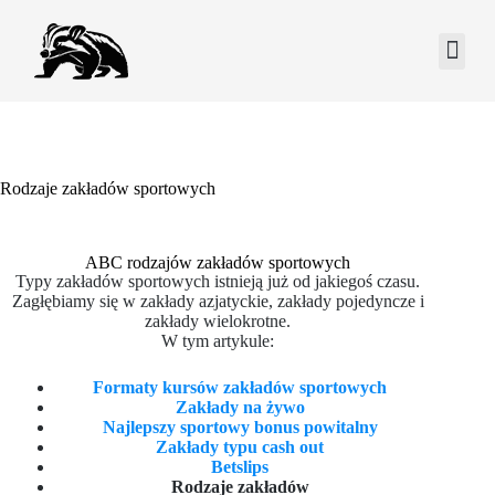
Rodzaje zakładów sportowych
ABC rodzajów zakładów sportowych
Typy zakładów sportowych istnieją już od jakiegoś czasu.
Zagłębiamy się w zakłady azjatyckie, zakłady pojedyncze i
zakłady wielokrotne.
W tym artykule:
Formaty kursów zakładów sportowych
Zakłady na żywo
Najlepszy sportowy bonus powitalny
Zakłady typu cash out
Betslips
Rodzaje zakładów