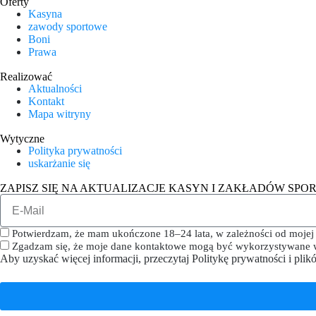
Oferty
Kasyna
zawody sportowe
Boni
Prawa
Realizować
Aktualności
Kontakt
Mapa witryny
Wytyczne
Polityka prywatności
uskarżanie się
ZAPISZ SIĘ NA AKTUALIZACJE KASYN I ZAKŁADÓW SP
Potwierdzam, że mam ukończone 18–24 lata, w zależności od mojej l
Zgadzam się, że moje dane kontaktowe mogą być wykorzystywane w 
Aby uzyskać więcej informacji, przeczytaj Politykę prywatności i p