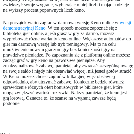
zwiększyć swoje wygrane, wybierając mniej liczb i mając nadzieję
na wyższy procent poprawnych liczb keno.
Na początek warto zagrać w darmową wersję Keno online w
wersji
demonstracyjnej Keno
. W ten sposób możesz zapoznać się z
biblioteką gier online, a jeśli grasz w gry za darmo, możesz
wypróbować różne warianty keno online. Większość automatów do
gier ma darmową wersję lub tryb treningowy. Ma to na celu
umożliwienie nowym graczom gry bez konieczności gry na
prawdziwe pieniądze. Po zapoznaniu się z platformą online możesz
zacząć grać w gry keno na prawdziwe pieniądze. Aby
zmaksymalizować zabawę, pamiętaj, aby zwracać szczególną uwagę
na swoje saldo i nigdy nie obstawiać więcej, niż jesteś gotów stracić.
W Keno możesz chcieć zagrać w kilka gier, więc obstawiaj
odpowiednio, aby utrzymać zabawę. Konieczne będzie również
sprawdzenie różnych ofert bonusowych w bibliotece gier, które
mogą zwiększyć wartość rozrywki. Należy pamiętać, że keno jest
grą losową. Oznacza to, że szanse na wygraną zawsze będą
podobne.