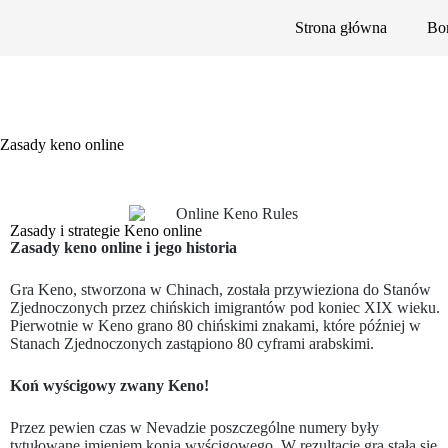
Strona główna
Bo
Zasady keno online
Zasady i strategie Keno online
Zasady keno online i jego historia
Gra Keno, stworzona w Chinach, została przywieziona do Stanów
Zjednoczonych przez chińskich imigrantów pod koniec XIX wieku.
Pierwotnie w Keno grano 80 chińskimi znakami, które później w
Stanach Zjednoczonych zastąpiono 80 cyframi arabskimi.
Koń wyścigowy zwany Keno!
Przez pewien czas w Nevadzie poszczególne numery były
tytułowane imieniem konia wyścigowego. W rezultacie gra stała się