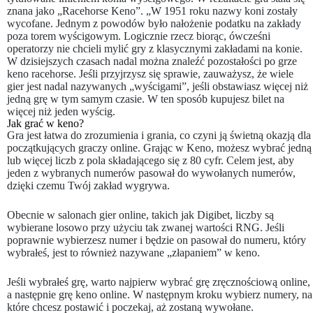
znana jako „Racehorse Keno”. „W 1951 roku nazwy koni zostały
wycofane. Jednym z powodów było nałożenie podatku na zakłady
poza torem wyścigowym. Logicznie rzecz biorąc, ówcześni
operatorzy nie chcieli mylić gry z klasycznymi zakładami na konie.
W dzisiejszych czasach nadal można znaleźć pozostałości po grze
keno racehorse. Jeśli przyjrzysz się sprawie, zauważysz, że wiele
gier jest nadal nazywanych „wyścigami”, jeśli obstawiasz więcej niż
jedną grę w tym samym czasie. W ten sposób kupujesz bilet na
więcej niż jeden wyścig.
Jak grać w keno?
Gra jest łatwa do zrozumienia i grania, co czyni ją świetną okazją dla
początkujących graczy online. Grając w Keno, możesz wybrać jedną
lub więcej liczb z pola składającego się z 80 cyfr. Celem jest, aby
jeden z wybranych numerów pasował do wywołanych numerów,
dzięki czemu Twój zakład wygrywa.
Obecnie w salonach gier online, takich jak Digibet, liczby są
wybierane losowo przy użyciu tak zwanej wartości RNG. Jeśli
poprawnie wybierzesz numer i będzie on pasował do numeru, który
wybrałeś, jest to również nazywane „złapaniem” w keno.
Jeśli wybrałeś grę, warto najpierw wybrać grę zręcznościową online,
a następnie grę keno online. W następnym kroku wybierz numery, na
które chcesz postawić i poczekaj, aż zostaną wywołane.