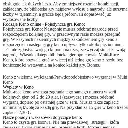
obsługuje tak dużych liczb. Aby zmniejszyć rozmiar kombinacji,
zakładamy, że biblioteka gry najpierw wylosuje nagrody, ale utrzyma
liczby w tajemnicy, a gracze będą próbowali dopasować już
wylosowane liczby.
Rodzaje Keno online - Pojedyncza gra Keno:
Pojedyncza gra Keno: Następnie musisz odebrać nagrodę przed
rozpoczęciem kolejnej gry, w przeciwnym razie możesz przegrać
grę. W kasynach naziemnych między zakończeniem gry keno a
rozpoczęciem następnej gry keno upływa tylko około pięciu minut.
Jeśli nie zgłosisz swojego kuponu na czas, zazwyczaj stracisz swoją
nagrodę. Właśnie dlatego biblioteka gier opracowała Multi-Race
Keno, które pozwala grać w więcej niż jedną grę keno z rzędu bez
konieczności wstawania na koniec każdej gry. Bonus.
Keno z wieloma wyścigami/Prawdopodobieństwo wygranej w Multi
Keno
Wypłaty w Keno
Multi-race keno wymaga zagrania tego samego numeru w serii
kolejnych gier, od 2 do 20 gier, i (zazwyczaj) możesz odebrać
wygraną dopiero po ostatniej grze w serii. Musisz także zapłacić
minimalną kwotę za każdą grę. Na przykład za 15 gier w keno trzeba
zapłacić 2,30 €.
Nasze porady i wskazówki dotyczące keno:
Keno to czysta gra losowa. Nie ma prawdziwej „strategii”, która
zwiększy Twoje szanse na wylosowanie liczb. Możesz jednak