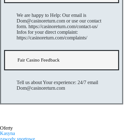
We are happy to Help: Our email is
Dom@casinoreturn.com or use our contact
form. https://casinoreturn.com/contact-us/
Infos for your direct complaint:
https://casinoreturn.com/complaints/
Fair Casino Feedback
Tell us about Your experience: 24/7 email
Dom@casinoreturn.com
Oferty
Kasyna
zawody sportowe