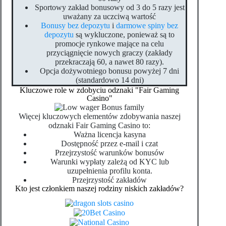
Sportowy zakład bonusowy od 3 do 5 razy jest
uważany za uczciwą wartość
Bonusy bez depozytu
i
darmowe spiny bez
depozytu
są wykluczone, ponieważ są to
promocje rynkowe mające na celu
przyciągnięcie nowych graczy (zakłady
przekraczają 60, a nawet 80 razy).
Opcja dożywotniego bonusu powyżej 7 dni
(standardowo 14 dni)
Kluczowe role w zdobyciu odznaki "Fair Gaming
Casino"
Więcej kluczowych elementów zdobywania naszej
odznaki Fair Gaming Casino to:
Ważna licencja kasyna
Dostępność przez e-mail i czat
Przejrzystość warunków bonusów
Warunki wypłaty zależą od KYC lub
uzupełnienia profilu konta.
Przejrzystość zakładów
Kto jest członkiem naszej rodziny niskich zakładów?