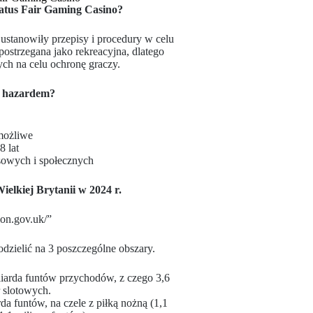
tatus Fair Gaming Casino?
 ustanowiły przepisy i procedury w celu
ostrzegana jako rekreacyjna, dlatego
ych na celu ochronę graczy.
z hazardem?
 możliwe
8 lat
sowych i społecznych
ielkiej Brytanii w 2024 r.
on.gov.uk/”
zielić na 3 poszczególne obszary.
liarda funtów przychodów, z czego 3,6
r slotowych.
a funtów, na czele z piłką nożną (1,1