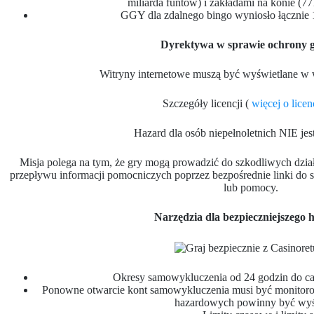
miliarda funtów) i zakładami na konie (77
GGY dla zdalnego bingo wyniosło łącznie 
Dyrektywa w sprawie ochrony 
Witryny internetowe muszą być wyświetlane w
Szczegóły licencji (
więcej o licen
Hazard dla osób niepełnoletnich NIE je
Misja polega na tym, że gry mogą prowadzić do szkodliwych dzia
przepływu informacji pomocniczych poprzez bezpośrednie linki do 
lub pomocy.
Narzędzia dla bezpieczniejszego 
Okresy samowykluczenia od 24 godzin do c
Ponowne otwarcie kont samowykluczenia musi być monitor
hazardowych powinny być wyś