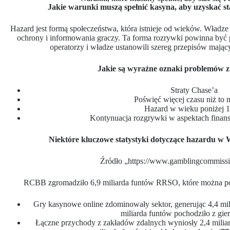
Jakie warunki muszą spełnić kasyna, aby uzyskać s
Hazard jest formą społeczeństwa, która istnieje od wieków. Władze
ochrony i informowania graczy. Ta forma rozrywki powinna być p
operatorzy i władze ustanowili szereg przepisów mając
Jakie są wyraźne oznaki problemów 
Straty Chase’a
Poświęć więcej czasu niż to
Hazard w wieku poniżej 1
Kontynuacja rozgrywki w aspektach finan
Niektóre kluczowe statystyki dotyczące hazardu w W
Źródło „https://www.gamblingcommissi
RCBB zgromadziło 6,9 miliarda funtów RRSO, które można pod
Gry kasynowe online zdominowały sektor, generując 4,4 mi
miliarda funtów pochodziło z gie
Łączne przychody z zakładów zdalnych wyniosły 2,4 miliard