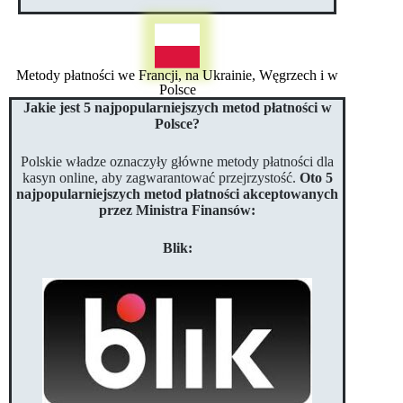
Metody płatności we Francji, na Ukrainie, Węgrzech i w
Polsce
Jakie jest 5 najpopularniejszych metod płatności w
Polsce?
Polskie władze oznaczyły główne metody płatności dla
kasyn online, aby zagwarantować przejrzystość.
Oto 5
najpopularniejszych metod płatności akceptowanych
przez Ministra Finansów:
Blik: