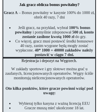
Jak gracz oblicza bonus powitalny?
Gracz A
– Bonus powitalny w kasynie 100% do 1000 zł,
obrót 40 razy, 7 dni
Jeśli gracz, na przykład, wybrał
100% bonus
powitalny
i pomyślnie zdeponował
500 zł, konto
zostanie zasilone kwotą 1000 zł
do gry.
Co więcej, gracz musi postawić środki bonusowe
40 razy, zanim wygrane będą mogły zostać
wypłacone.
40* 1000 = 40000 zakładów należy
postawić w ciągu 7 dni.
Rejestracja i depozyt na Węgrzech.
W zakłady sportowe i gry slotowe można grać u
zaufanych, licencjonowanych operatorów. Węgry ściśle
monitorują nielicencjonowanych operatorów.
Oto kilka punktów, które gracze powinni wziąć pod
uwagę:
Wybieraj tylko kasyna z ważną licencją EEU
Gracze muszą mieć ukończone 18 lat.