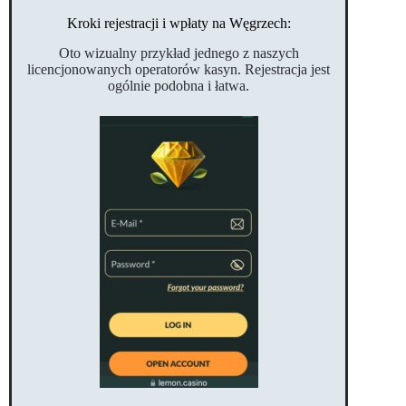
Kroki rejestracji i wpłaty na Węgrzech:
Oto wizualny przykład jednego z naszych
licencjonowanych operatorów kasyn. Rejestracja jest
ogólnie podobna i łatwa.