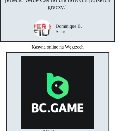
graczy."
Dominique B.
Autor
Kasyna online na Węgrzech