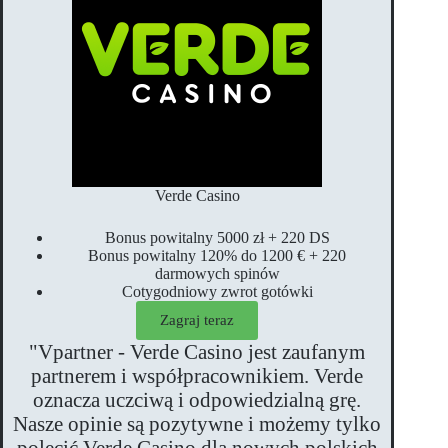
Verde Casino
Bonus powitalny 5000 zł + 220 DS
Bonus powitalny 120% do 1200 € + 220
darmowych spinów
Cotygodniowy zwrot gotówki
Zagraj teraz
"Vpartner - Verde Casino jest zaufanym
partnerem i współpracownikiem. Verde
oznacza uczciwą i odpowiedzialną grę.
Nasze opinie są pozytywne i możemy tylko
polecić Verde Casino dla nowych polskich