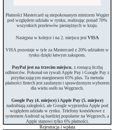
Płatności Mastercard są niepokonanym mistrzem Węgier
pod względem udziału w rynku, realizując ponad 70%
wszystkich przelewów pieniężnych w kraju.
Następna w kolejce i na 2. miejscu jest
VISA
VISA pozostaje w tyle za Mastercard z 20% udziałem w
rynku dzięki łatwym zakupom.
PayPal jest na trzecim miejscu
, z rosnącą liczbą
odbiorców. Pokonał on rywali Apple Pay i Google Pay z
przytłaczającym marginesem 65% plus. Ta metoda
płatności fintech jest zaufanym i sprawdzonym wyborem
dla wielu osób na Węgrzech.
Google Pay (4. miejsce) i Apple Pay (5. miejsce)
nadrabiają zaległości, ale Google wyprzedza Apple pod
względem udziału w rynku. Telefony komórkowe z
systemem Android są bardziej popularne na Węgrzech, a
Apple stanowi tylko 6% płatności.
Rejestracja i wpłata