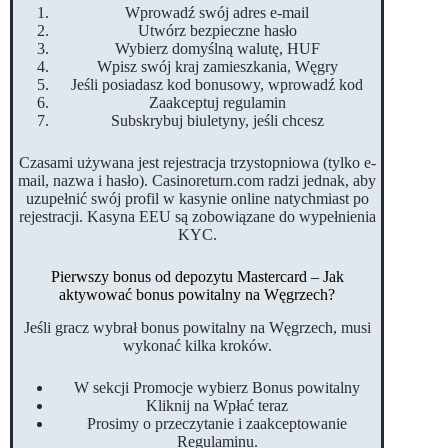
Wprowadź swój adres e-mail
Utwórz bezpieczne hasło
Wybierz domyślną walutę, HUF
Wpisz swój kraj zamieszkania, Węgry
Jeśli posiadasz kod bonusowy, wprowadź kod
Zaakceptuj regulamin
Subskrybuj biuletyny, jeśli chcesz
Czasami używana jest rejestracja trzystopniowa (tylko e-
mail, nazwa i hasło). Casinoreturn.com radzi jednak, aby
uzupełnić swój profil w kasynie online natychmiast po
rejestracji. Kasyna EEU są zobowiązane do wypełnienia
KYC.
Pierwszy bonus od depozytu Mastercard – Jak
aktywować bonus powitalny na Węgrzech?
Jeśli gracz wybrał bonus powitalny na Węgrzech, musi
wykonać kilka kroków.
W sekcji Promocje wybierz Bonus powitalny
Kliknij na Wpłać teraz
Prosimy o przeczytanie i zaakceptowanie
Regulaminu.