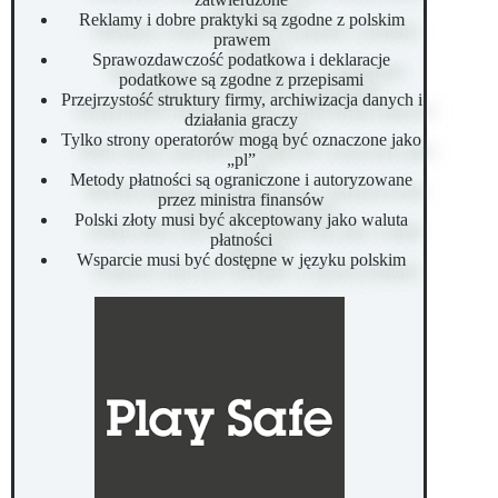
Reklamy i dobre praktyki są zgodne z polskim
prawem
Sprawozdawczość podatkowa i deklaracje
podatkowe są zgodne z przepisami
Przejrzystość struktury firmy, archiwizacja danych i
działania graczy
Tylko strony operatorów mogą być oznaczone jako
„pl”
Metody płatności są ograniczone i autoryzowane
przez ministra finansów
Polski złoty musi być akceptowany jako waluta
płatności
Wsparcie musi być dostępne w języku polskim