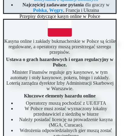
Najczęściej zadawane pytania
dla graczy w
Polska
,
Węgry
, Francja i Ukraina
Przepisy dotyczące kasyn online w Polsce
Kasyna online i zakłady bukmacherskie w Polsce są ściśle
regulowane, a operatorzy muszą przestrzegać szeregu
przepisów.
Ustawa o grach hazardowych i organ regulacyjny w
Polsce.
Minister Finansów reguluje gry kasynowe, w tym
automaty i stoły kasynowe, pokera, bingo i zakłady.
Loterią zarządza dyrektor Izby Administracji Skarbowej
w Warszawie.
Kluczowe elementy hazardu online
Operatorzy muszą pochodzić z UE/EFTA
W Polsce musi zostać wyznaczony lokalny
przedstawiciel z siedzibą w biurze
Należy posiadać licencję na prowadzenie kasyna
(MGA, Curacao).
Wdrożenia odpowiedzialnych gier muszą zostać
zatwierdzone