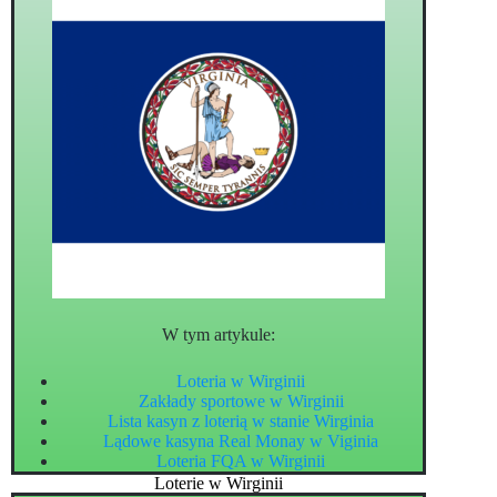
W tym artykule:
Loteria w Wirginii
Zakłady sportowe w Wirginii
Lista kasyn z loterią w stanie Wirginia
Lądowe kasyna Real Monay w Viginia
Loteria FQA w Wirginii
Loterie w Wirginii