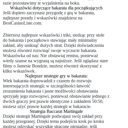
razie pozostawimy te wyjaśnienia na boku.
Wskazówki dotyczące bakarata dla początkujących
Jeśli dopiero zaczynasz przygodę z grą w bakarata,
najlepsze porady i wskazówki znajdziesz na
BestCasinoListe.com.
Zbierzesz najlepsze wskazówki i triki, siedząc przy stole
do bakarata i początkowo stawiając mały minimalny
zakład, aby uniknąć dużych strat. Dzięki doświadczeniu
możesz również rozwinąć swoje wyczucie bakarata.
Wskazówka od nas: Nie obstawiaj remisu, ponieważ
wtedy szanse na wygraną są najniższe. Jeśli oglądasz stare
filmy o Jamesie Bondzie, możesz również skorzystać z
kilku wskazówek.
Najlepsze strategie gry w bakarata:
Wiek bakarata doprowadził z czasem do rozwoju
interesujących strategii; w szczególności łatwość
zrozumienia bakarata i jasne możliwości obstawiania
sprzyjały jego rozwojowi, ponieważ obstawianie jednego z
dwóch graczy jest prawie identyczne z zakładem 50:50,
możesz użyć prawie każdej strategii w bakaracie.
Strategia Baccarat Martingale
Dzięki strategii Martingale podwajasz swój zakład przy
każdej przegranej. Dzięki temu podejściu krok po kroku
możesz odzyskać wszystkie stracone pieniądze, jeśli