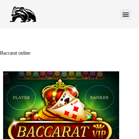
Baccarat online