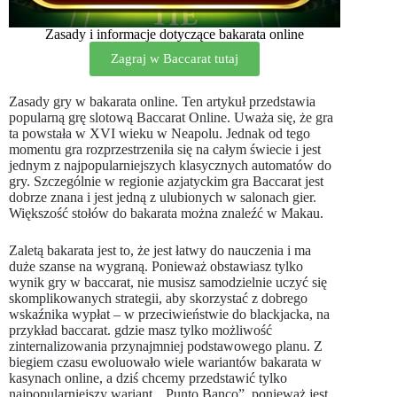
Zasady i informacje dotyczące bakarata online
Zagraj w Baccarat tutaj
Zasady gry w bakarata online. Ten artykuł przedstawia
popularną grę slotową Baccarat Online. Uważa się, że gra
ta powstała w XVI wieku w Neapolu. Jednak od tego
momentu gra rozprzestrzeniła się na całym świecie i jest
jednym z najpopularniejszych klasycznych automatów do
gry. Szczególnie w regionie azjatyckim gra Baccarat jest
dobrze znana i jest jedną z ulubionych w salonach gier.
Większość stołów do bakarata można znaleźć w Makau.
Zaletą bakarata jest to, że jest łatwy do nauczenia i ma
duże szanse na wygraną. Ponieważ obstawiasz tylko
wynik gry w baccarat, nie musisz samodzielnie uczyć się
skomplikowanych strategii, aby skorzystać z dobrego
wskaźnika wypłat – w przeciwieństwie do blackjacka, na
przykład baccarat. gdzie masz tylko możliwość
zinternalizowania przynajmniej podstawowego planu. Z
biegiem czasu ewoluowało wiele wariantów bakarata w
kasynach online, a dziś chcemy przedstawić tylko
najpopularniejszy wariant, „Punto Banco”, ponieważ jest