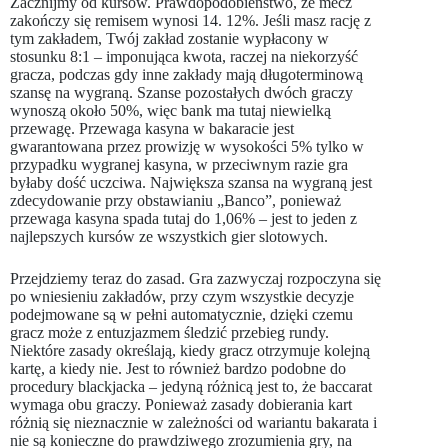
Zacznijmy od kursów. Prawdopodobieństwo, że mecz
zakończy się remisem wynosi 14. 12%. Jeśli masz rację z
tym zakładem, Twój zakład zostanie wypłacony w
stosunku 8:1 – imponująca kwota, raczej na niekorzyść
gracza, podczas gdy inne zakłady mają długoterminową
szansę na wygraną. Szanse pozostałych dwóch graczy
wynoszą około 50%, więc bank ma tutaj niewielką
przewagę. Przewaga kasyna w bakaracie jest
gwarantowana przez prowizję w wysokości 5% tylko w
przypadku wygranej kasyna, w przeciwnym razie gra
byłaby dość uczciwa. Największa szansa na wygraną jest
zdecydowanie przy obstawianiu „Banco”, ponieważ
przewaga kasyna spada tutaj do 1,06% – jest to jeden z
najlepszych kursów ze wszystkich gier slotowych.
Przejdziemy teraz do zasad. Gra zazwyczaj rozpoczyna się
po wniesieniu zakładów, przy czym wszystkie decyzje
podejmowane są w pełni automatycznie, dzięki czemu
gracz może z entuzjazmem śledzić przebieg rundy.
Niektóre zasady określają, kiedy gracz otrzymuje kolejną
kartę, a kiedy nie. Jest to również bardzo podobne do
procedury blackjacka – jedyną różnicą jest to, że baccarat
wymaga obu graczy. Ponieważ zasady dobierania kart
różnią się nieznacznie w zależności od wariantu bakarata i
nie są konieczne do prawdziwego zrozumienia gry, na