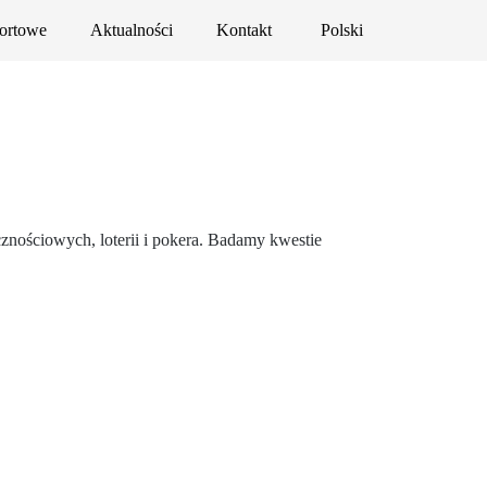
ortowe
Aktualności
Kontakt
Polski
znościowych, loterii i pokera. Badamy kwestie