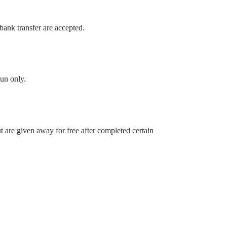
bank transfer are accepted.
Fun only.
are given away for free after completed certain