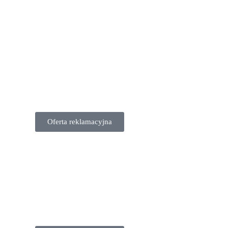
Oferta reklamacyjna