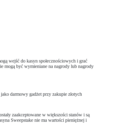
mogą wejść do kasyn społecznościowych i grać
nie mogą być wymieniane na nagrody lub nagrody
jako darmowy gadżet przy zakupie złotych
ostały zaakceptowane w większości stanów i są
asyna Sweepstake nie ma wartości pieniężnej i