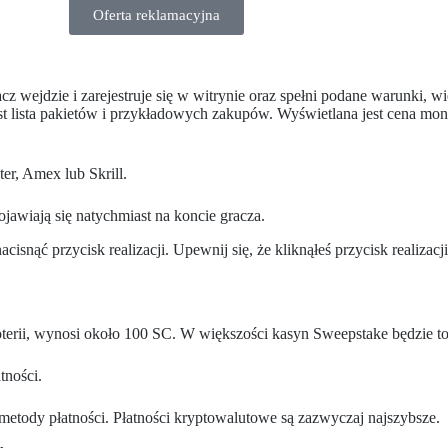
Oferta reklamacyjna
z wejdzie i zarejestruje się w witrynie oraz spełni podane warunki, 
lista pakietów i przykładowych zakupów. Wyświetlana jest cena monet
er, Amex lub Skrill.
jawiają się natychmiast na koncie gracza.
nąć przycisk realizacji. Upewnij się, że kliknąłeś przycisk realizacji
oterii, wynosi około 100 SC. W większości kasyn Sweepstake będzie 
tności.
etody płatności. Płatności kryptowalutowe są zazwyczaj najszybsze.