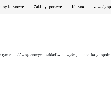
nusy kasynowe
Zakłady sportowe
Kasyno
zawody sp
 w tym zakładów sportowych, zakładów na wyścigi konne, kasyn społec