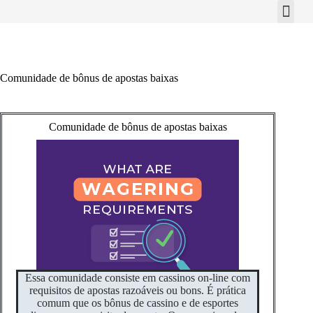
Comunidade de bônus de apostas baixas
Comunidade de bônus de apostas baixas
Essa comunidade consiste em cassinos on-line com
requisitos de apostas razoáveis ou bons. É prática
comum que os bônus de cassino e de esportes