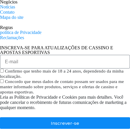
Negócios
Notícias
Contato
Mapa do site
Regras
política de Privacidade
Reclamações
INSCREVA-SE PARA ATUALIZAÇÕES DE CASSINO E
APOSTAS ESPORTIVAS
Confirmo que tenho mais de 18 a 24 anos, dependendo da minha
localização.
Concordo que meus dados de contato possam ser usados para me
manter informado sobre produtos, serviços e ofertas de cassino e
apostas esportivas.
Leia as Políticas de Privacidade e Cookies para mais detalhes. Você
pode cancelar o recebimento de futuras comunicações de marketing a
qualquer momento.
Inscrever-se