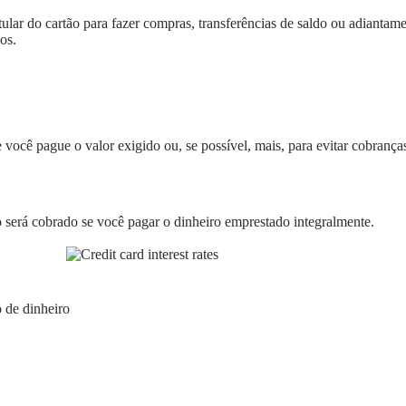
tular do cartão para fazer compras, transferências de saldo ou adianta
os.
cê pague o valor exigido ou, se possível, mais, para evitar cobranças 
 será cobrado se você pagar o dinheiro emprestado integralmente.
 de dinheiro