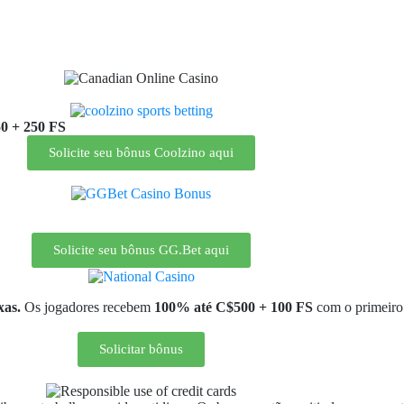
50 + 250 FS
Solicite seu bônus Coolzino aqui
Solicite seu bônus GG.Bet aqui
xas.
Os jogadores recebem
100% até C$500 + 100 FS
com o primeiro 
Solicitar bônus