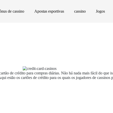
nus de cassino
Apostas esportivas
cassino
Jogos
rtão de crédito para compras diárias. Não há nada mais fácil do que is
qui estão os cartões de crédito para os quais os jogadores de cassinos 