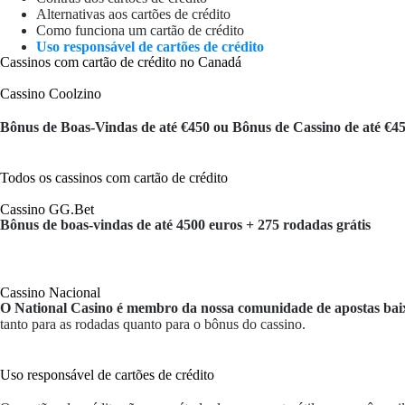
Alternativas aos cartões de crédito
Como funciona um cartão de crédito
Uso responsável de cartões de crédito
Cassinos com cartão de crédito no Canadá
Cassino Coolzino
Bônus de Boas-Vindas de até €450 ou Bônus de Cassino de até €4
Todos os cassinos com cartão de crédito
Cassino GG.Bet
Bônus de boas-vindas de até 4500 euros + 275 rodadas grátis
Cassino Nacional
O National Casino é membro da nossa comunidade de apostas bai
tanto para as rodadas quanto para o bônus do cassino.
Uso responsável de cartões de crédito