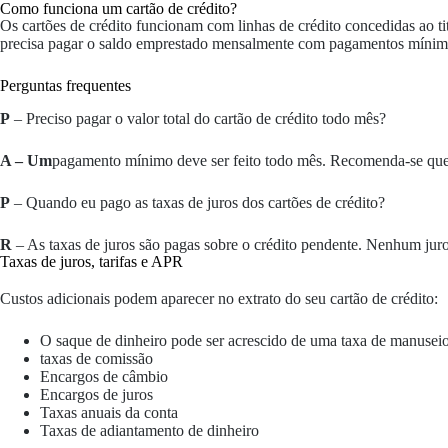
Como funciona um cartão de crédito?
Os cartões de crédito funcionam com linhas de crédito concedidas ao ti
precisa pagar o saldo emprestado mensalmente com pagamentos mínim
Perguntas frequentes
P
– Preciso pagar o valor total do cartão de crédito todo mês?
A – Um
pagamento mínimo deve ser feito todo mês. Recomenda-se que vo
P
– Quando eu pago as taxas de juros dos cartões de crédito?
R
– As taxas de juros são pagas sobre o crédito pendente. Nenhum juro
Taxas de juros, tarifas e APR
Custos adicionais podem aparecer no extrato do seu cartão de crédito:
O saque de dinheiro pode ser acrescido de uma taxa de manuseio
taxas de comissão
Encargos de câmbio
Encargos de juros
Taxas anuais da conta
Taxas de adiantamento de dinheiro