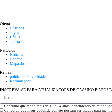
Ofertas
Cassinos
Jogos
Bônus
apostas
Negócios
Notícias
Contato
Mapa do site
Regras
política de Privacidade
Reclamações
INSCREVA-SE PARA ATUALIZAÇÕES DE CASSINO E APOST
Confirmo que tenho mais de 18 a 24 anos, dependendo da minha loc
Concordo que meus dados de contato possam ser usados para me mante