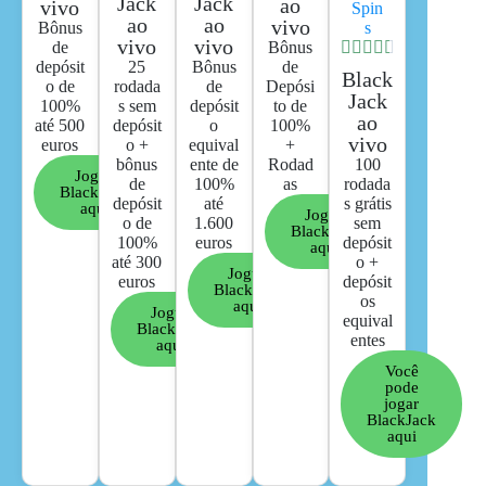
Jack
Jack
ao
vivo
ao
ao
vivo
Bônus
vivo
vivo
de
Bônus
depósit
25
Bônus
de
Black
o de
rodada
de
Depósi
Jack
100%
s sem
depósit
to de
ao
até 500
depósit
o
100%
vivo
euros
o +
equival
+
bônus
ente de
Rodad
100
Jogue
de
100%
as
rodada
BlackJack
depósit
até
s grátis
aqui
Jogue
o de
1.600
sem
BlackJack
100%
euros
depósit
aqui
até 300
o +
Jogue
euros
depósit
BlackJack
os
aqui
Jogue
equival
BlackJack
entes
aqui
Você
pode
jogar
BlackJack
aqui