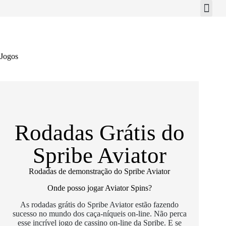
Jogos
Rodadas Grátis do
Spribe Aviator
Rodadas de demonstração do Spribe Aviator
Onde posso jogar Aviator Spins?
As rodadas grátis do Spribe Aviator estão fazendo
sucesso no mundo dos caça-níqueis on-line. Não perca
esse incrível jogo de cassino on-line da Spribe. E se