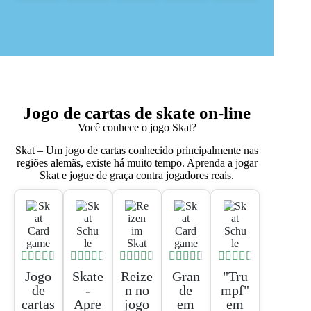
Jogo de cartas de skate on-line
Você conhece o jogo Skat?
Skat – Um jogo de cartas conhecido principalmente nas
regiões alemãs, existe há muito tempo. Aprenda a jogar
Skat e jogue de graça contra jogadores reais.
Jogo
Skate
Reize
Gran
"Tru
de
-
n no
de
mpf"
cartas
Apre
jogo
em
em