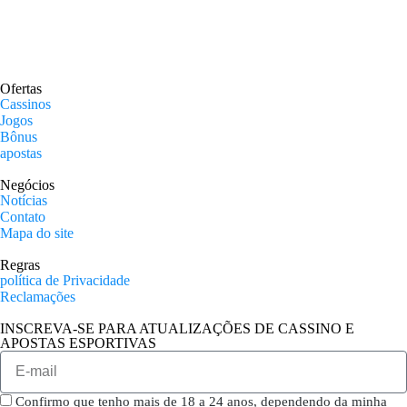
Ofertas
Cassinos
Jogos
Bônus
apostas
Negócios
Notícias
Contato
Mapa do site
Regras
política de Privacidade
Reclamações
INSCREVA-SE PARA ATUALIZAÇÕES DE CASSINO E
APOSTAS ESPORTIVAS
Confirmo que tenho mais de 18 a 24 anos, dependendo da minha