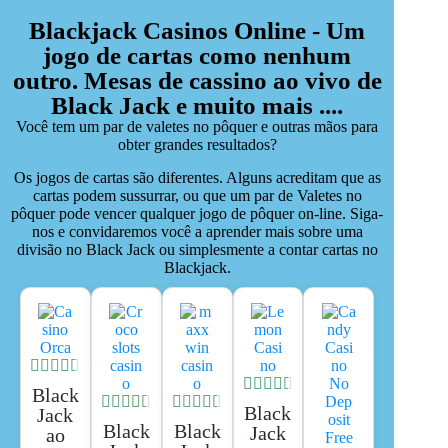
Blackjack Casinos Online - Um
jogo de cartas como nenhum
outro. Mesas de cassino ao vivo de
Black Jack e muito mais ....
Você tem um par de valetes no pôquer e outras mãos para
obter grandes resultados?
Os jogos de cartas são diferentes. Alguns acreditam que as
cartas podem sussurrar, ou que um par de Valetes no
pôquer pode vencer qualquer jogo de pôquer on-line. Siga-
nos e convidaremos você a aprender mais sobre uma
divisão no Black Jack ou simplesmente a contar cartas no
Blackjack.
Black
Black
Jack
Black
Black
Jack
ao