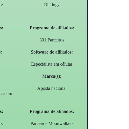
o:
Bitkingz
s:
Programa de afiliados:
301 Parceiros
s:
Software de afiliados:
Especialista em células
Marca(s):
Aposta nacional
ns.com
s:
Programa de afiliados:
rs
Parceiros Moonwalkers