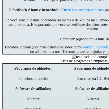
O feedback é bom e bem-vindo.
Entre em contato conosco
par
Se você acha que uma operadora ou marca o deixou na mão, envie-no
seu problema. É importante que você se certifique dos fatos ante
cassino.
Como um jogador envia uma R
Encontre informações mais detalhadas sobre como
enviar uma recl
ou até mesmo a nós. Teremos prazer em ajudar e ind
Lista de programas e empresas 
Programa de afiliados:
Programa de afiliado
Parceiros do 22Bet
Parceiros da GG.Bet
Software de afiliados:
Software de afiliado
Netrefer
Netrefer