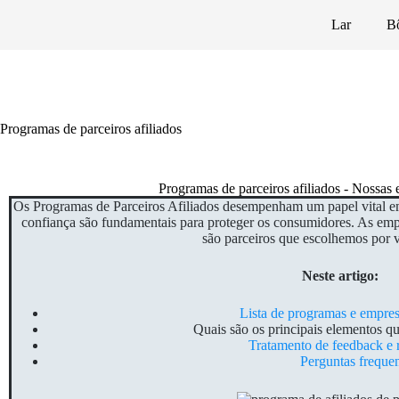
Lar
Bô
Programas de parceiros afiliados
Programas de parceiros afiliados - Nossas
Os Programas de Parceiros Afiliados desempenham um papel vital em 
confiança são fundamentais para proteger os consumidores. As emp
são parceiros que escolhemos por v
Neste artigo:
Lista de programas e empres
Quais são os principais elementos q
Tratamento de feedback e 
Perguntas frequen