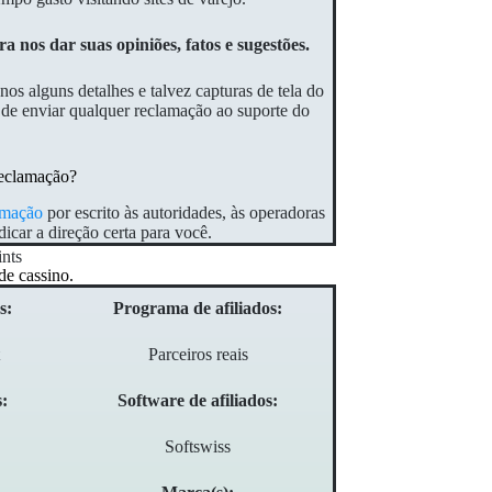
a nos dar suas opiniões, fatos e sugestões.
s alguns detalhes e talvez capturas de tela do
s de enviar qualquer reclamação ao suporte do
eclamação?
amação
por escrito às autoridades, às operadoras
icar a direção certa para você.
de cassino.
s:
Programa de afiliados:
Parceiros reais
s:
Software de afiliados:
Softswiss