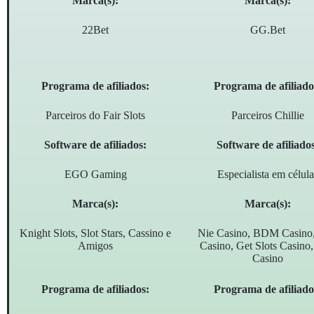
Marca(s):
Marca(s):
22Bet
GG.Bet
Programa de afiliados:
Programa de afiliado
Parceiros do Fair Slots
Parceiros Chillie
Software de afiliados:
Software de afiliado
EGO Gaming
Especialista em célula
Marca(s):
Marca(s):
Knight Slots, Slot Stars, Cassino e
Nie Casino, BDM Casino
Amigos
Casino, Get Slots Casino,
Casino
Programa de afiliados:
Programa de afiliado