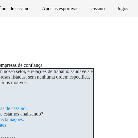
nus de cassino
Apostas esportivas
cassino
Jogos
 empresas de confiança
nosso setor, e relações de trabalho saudáveis e
resas listadas, sem nenhuma ordem específica,
ários motivos.
as de cassino.
ue estamos analisando?
reclamações.
tes