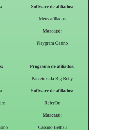
s:
Software de afiliados:
Meus afiliados
Marca(s):
Playgram Casino
s:
Programa de afiliados:
Parceiros da Big Betty
s:
Software de afiliados:
iro
ReferOn
Marca(s):
sino
Cassino Bethall