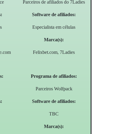
Ice
Parceiros de afiliados do 7Ladies
s:
Software de afiliados:
s
Especialista em células
Marca(s):
e.com
Felixbet.com, 7Ladies
s:
Programa de afiliados:
Parceiros Wolfpack
s:
Software de afiliados:
TBC
Marca(s):