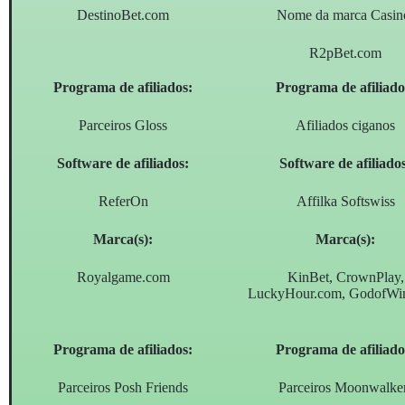
DestinoBet.com
Nome da marca Casin
R2pBet.com
Programa de afiliados:
Programa de afiliado
Parceiros Gloss
Afiliados ciganos
Software de afiliados:
Software de afiliado
ReferOn
Affilka Softswiss
Marca(s):
Marca(s):
Royalgame.com
KinBet, CrownPlay,
LuckyHour.com, GodofWi
Programa de afiliados:
Programa de afiliado
Parceiros Posh Friends
Parceiros Moonwalke