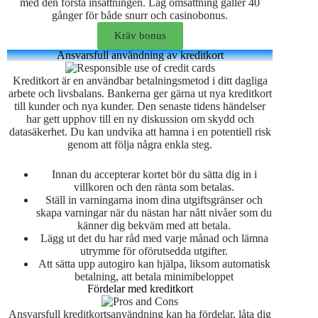
med den första insättningen. Låg omsättning gäller 40
gånger för både snurr och casinobonus.
Kräv bonus
Ansvarsfull användning av kreditkort
Kreditkort är en användbar betalningsmetod i ditt dagliga
arbete och livsbalans. Bankerna ger gärna ut nya kreditkort
till kunder och nya kunder. Den senaste tidens händelser
har gett upphov till en ny diskussion om skydd och
datasäkerhet. Du kan undvika att hamna i en potentiell risk
genom att följa några enkla steg.
Innan du accepterar kortet bör du sätta dig in i
villkoren och den ränta som betalas.
Ställ in varningarna inom dina utgiftsgränser och
skapa varningar när du nästan har nått nivåer som du
känner dig bekväm med att betala.
Lägg ut det du har råd med varje månad och lämna
utrymme för oförutsedda utgifter.
Att sätta upp autogiro kan hjälpa, liksom automatisk
betalning, att betala minimibeloppet
Fördelar med kreditkort
Ansvarsfull kreditkortsanvändning kan ha fördelar, låta dig