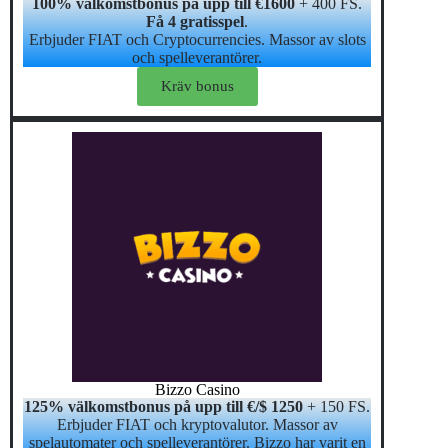
100% välkomstbonus på upp till €1600
+ 400 FS.
Få 4 gratisspel
.
Erbjuder FIAT och Cryptocurrencies. Massor av slots
och spelleverantörer.
Kräv bonus
Bizzo Casino
125% välkomstbonus på upp till €/$ 1250
+ 150 FS.
Erbjuder FIAT och kryptovalutor. Massor av
spelautomater och spelleverantörer. Bizzo har varit en