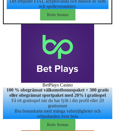
Det erbjuder FIAT, kryptovaluta och massor av slots
och spelleverantörer.
Kräv bonus
BetPlays Casino
100 % obegränsat välkomstbonuspaket + 300 gratis
eller obegränsat sportpaket med 20% i gratisspel
Få ett gratisspel när du har fyllt i din profil eller 20
gratissnurr
Bra bonuskarta med många valmöjligheter och
erbjudanden över hela
Kräv bonus