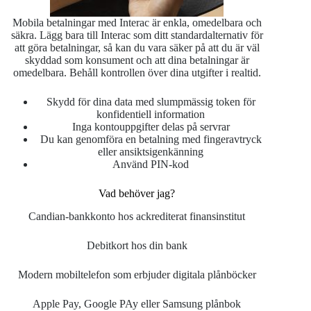
Mobila betalningar med Interac är enkla, omedelbara och
säkra. Lägg bara till Interac som ditt standardalternativ för
att göra betalningar, så kan du vara säker på att du är väl
skyddad som konsument och att dina betalningar är
omedelbara. Behåll kontrollen över dina utgifter i realtid.
Skydd för dina data med slumpmässig token för
konfidentiell information
Inga kontouppgifter delas på servrar
Du kan genomföra en betalning med fingeravtryck
eller ansiktsigenkänning
Använd PIN-kod
Vad behöver jag?
Candian-bankkonto hos ackrediterat finansinstitut
Debitkort hos din bank
Modern mobiltelefon som erbjuder digitala plånböcker
Apple Pay, Google PAy eller Samsung plånbok