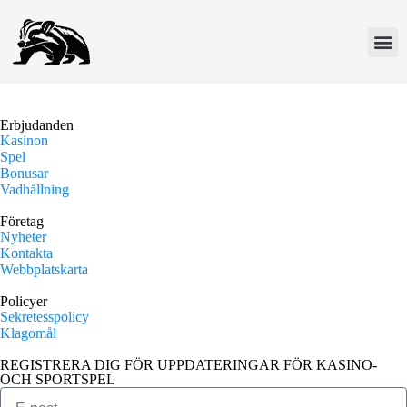
Erbjudanden
Kasinon
Spel
Bonusar
Vadhållning
Företag
Nyheter
Kontakta
Webbplatskarta
Policyer
Sekretesspolicy
Klagomål
REGISTRERA DIG FÖR UPPDATERINGAR FÖR KASINO-
OCH SPORTSPEL