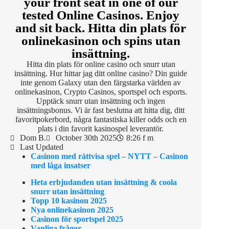
your front seat in one of our
tested Online Casinos. Enjoy
and sit back. Hitta din plats för
onlinekasinon och spins utan
insättning.
Hitta din plats för online casino och snurr utan
insättning. Hur hittar jag ditt online casino? Din guide
inte genom Galaxy utan den färgstarka världen av
onlinekasinon, Crypto Casinos, sportspel och esports.
Upptäck snurr utan insättning och ingen
insättningsbonus. Vi är fast beslutna att hitta dig, ditt
favoritpokerbord, några fantastiska killer odds och en
plats i din favorit kasinospel leverantör.
Dom B.
October 30th 2025
8:26 f m
Last Updated
Casinon med rättvisa spel – NYTT – Casinon
med låga insatser
Heta erbjudanden utan insättning & coola
snurr utan insättning
Topp 10 kasinon 2025
Nya onlinekasinon 2025
Casinon för sportspel 2025
Vanliga frågor