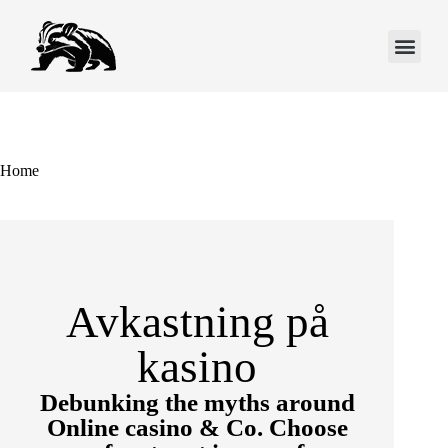
Home
Avkastning på
kasino
Debunking the myths around
Online casino & Co. Choose