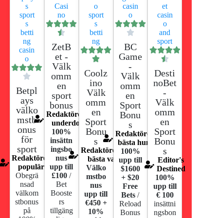
ZetB
BC
et -
Game
Välk
-
Coolz
Desti
omm
Välk
ino
noBet
en
omm
Betpl
Välk
-
sport
en
ays
omm
Välk
bonus
Sport
välko
en
omm
Bonu
Redaktörens
mstb
Sport
en
underdog
s
onus
Bonu
Sport
100%
Redaktörens
för
s
Bonu
insättn
bästa hund
sport
ingsbo
s
Redaktörens
100%
Redaktörens
nus
bästa val
upp till
Editor's
populära
upp till
Välko
$1600
Destined
Obegrä
£100
/
mstbo
+ $20
100%
nsad
Bet
nus
Free
upp till
välkom
Booste
upp till
Bets
/
€ 100
stbonus
rs
€450 +
Reload
insättni
på
tillgäng
10%
Bonus
ngsbon