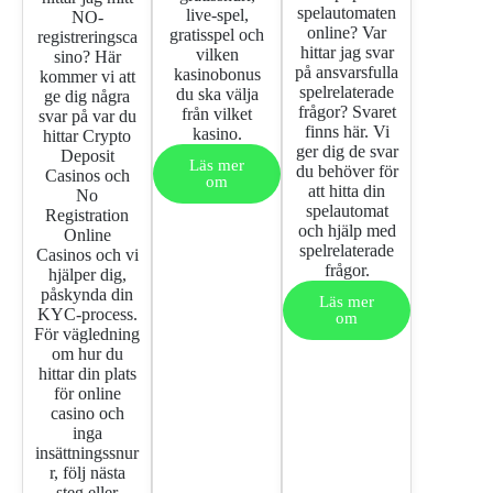
spelautomaten
live-spel,
NO-
online? Var
gratisspel och
registreringsca
hittar jag svar
vilken
sino? Här
på ansvarsfulla
kasinobonus
kommer vi att
spelrelaterade
du ska välja
ge dig några
frågor? Svaret
från vilket
svar på var du
finns här. Vi
kasino.
hittar Crypto
ger dig de svar
Deposit
Läs mer
du behöver för
Casinos och
om
att hitta din
No
spelautomat
Registration
och hjälp med
Online
spelrelaterade
Casinos och vi
frågor.
hjälper dig,
påskynda din
Läs mer
KYC-process.
om
För vägledning
om hur du
hittar din plats
för online
casino och
inga
insättningssnur
r, följ nästa
steg eller