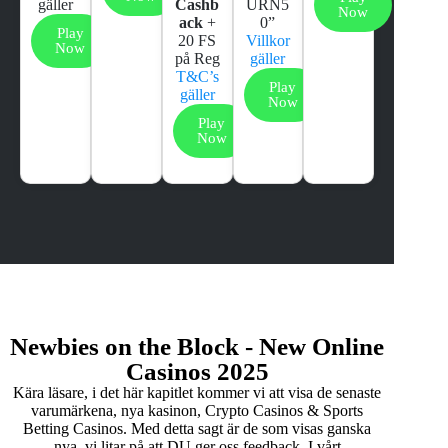
gäller
Cashb
URN5
Now
ack
+
0”
Play
20 FS
Villkor
Now
på Reg
gäller
T&C’s
Play
gäller
Now
Play
Now
Newbies on the Block - New Online
Casinos 2025
Kära läsare, i det här kapitlet kommer vi att visa de senaste
varumärkena, nya kasinon, Crypto Casinos & Sports
Betting Casinos. Med detta sagt är de som visas ganska
nya, vi litar på att DU ger oss feedback. I vårt