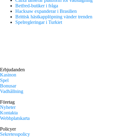
Caixa lanserar plattform för vadslagning
Betfred-butiker i fråga
Hacksaw expanderar i Brasilien
Brittisk hästkapplöpning vänder trenden
Spelregleringar i Turkiet
Erbjudanden
Kasinon
Spel
Bonusar
Vadhållning
Företag
Nyheter
Kontakta
Webbplatskarta
Policyer
Sekretesspolicy