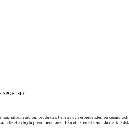
H SPORTSPEL
lla mig informerad om produkter, tjänster och erbjudanden på casino och 
 som helst avbryta prenumerationen från att ta emot framtida marknad