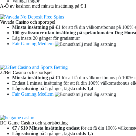
Vanliga frågor
A-Ö av kasinon med minsta insättning på € 1
Vavada Casino och sportspel
Minsta insättning på €1
för att få din välkomstbonus på 100% el
100 gratissnurr utan insättning på spelautomaten Dog Hous
Låg insats 20 gånger för gratissnurr
Fair Gaming Medlem
22Bet Casino och sportspel
Minsta insättning på €1
för att få din välkomstbonus på 100% el
Endast 1 minsta insättning för att få din 100% välkomstbonus elle
Låg satsning
på 5 gånger, lägsta
odds 1,4
Fair Gaming Medlem
BC Game Casino och sportsbetting
€7 / $10 Minsta insättning endast
för att få din 100% välkomst
Låg satsning
på 5 gånger, lägsta
odds 1,5