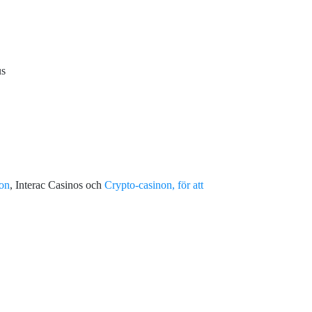
us
non
, Interac Casinos och
Crypto-casinon, för att