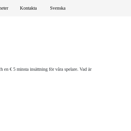
eter
Kontakta
Svenska
h en € 5 minsta insättning för våra spelare. Vad är