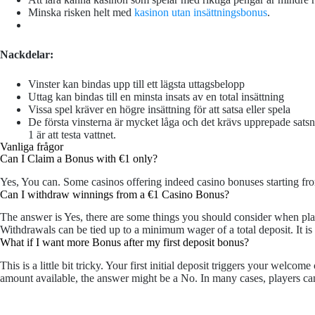
Minska risken helt med
kasinon utan insättningsbonus
.
Nackdelar:
Vinster kan bindas upp till ett lägsta uttagsbelopp
Uttag kan bindas till en minsta insats av en total insättning
Vissa spel kräver en högre insättning för att satsa eller spela
De första vinsterna är mycket låga och det krävs upprepade satsni
1 är att testa vattnet.
Vanliga frågor
Can I Claim a Bonus with €1 only?
Yes, You can. Some casinos offering indeed casino bonuses starting fro
Can I withdraw winnings from a €1 Casino Bonus?
The answer is Yes, there are some things you should consider when pl
Withdrawals can be tied up to a minimum wager of a total deposit. It is
What if I want more Bonus after my first deposit bonus?
This is a little bit tricky. Your first initial deposit triggers your welc
amount available, the answer might be a No. In many cases, players ca