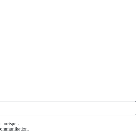
sportspel.
skommunikation.