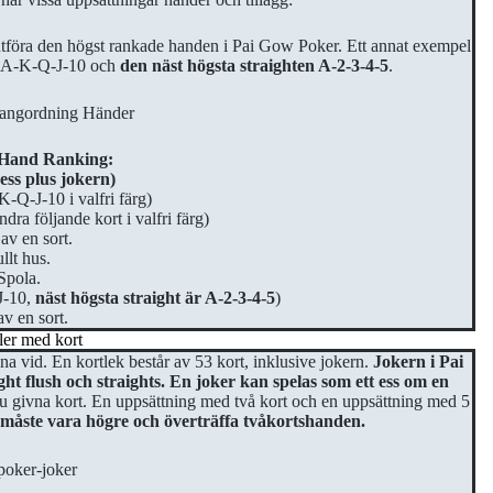
slutföra den högst rankade handen i Pai Gow Poker. Ett annat exempel
en A-K-Q-J-10 och
den näst högsta straighten A-2-3-4-5
.
 Hand Ranking:
ess plus jokern)
-Q-J-10 i valfri färg)
dra följande kort i valfri färg)
av en sort.
llt hus.
Spola.
-J-10,
näst högsta straight är A-2-3-4-5
)
av en sort.
ler med kort
a vid. En kortlek består av 53 kort, inklusive jokern.
Jokern i Pai
ht flush och straights. En joker kan spelas som ett ess om en
 sju givna kort. En uppsättning med två kort och en uppsättning med 5
 måste vara högre och överträffa tvåkortshanden.