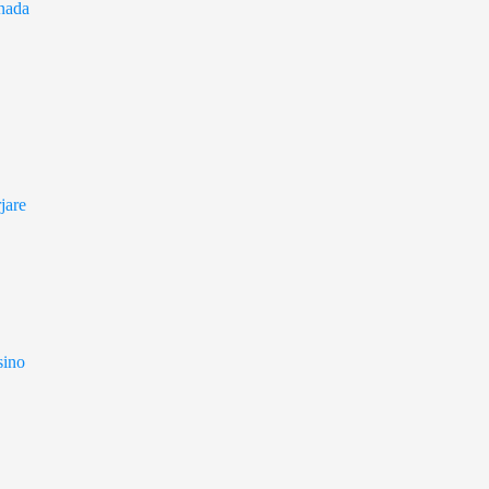
nada
jare
sino