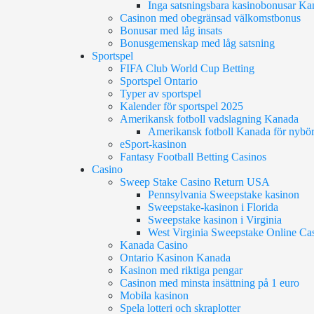
Inga satsningsbara kasinobonusar Ka
Casinon med obegränsad välkomstbonus
Bonusar med låg insats
Bonusgemenskap med låg satsning
Sportspel
FIFA Club World Cup Betting
Sportspel Ontario
Typer av sportspel
Kalender för sportspel 2025
Amerikansk fotboll vadslagning Kanada
Amerikansk fotboll Kanada för nybör
eSport-kasinon
Fantasy Football Betting Casinos
Casino
Sweep Stake Casino Return USA
Pennsylvania Sweepstake kasinon
Sweepstake-kasinon i Florida
Sweepstake kasinon i Virginia
West Virginia Sweepstake Online Ca
Kanada Casino
Ontario Kasinon Kanada
Kasinon med riktiga pengar
Casinon med minsta insättning på 1 euro
Mobila kasinon
Spela lotteri och skraplotter