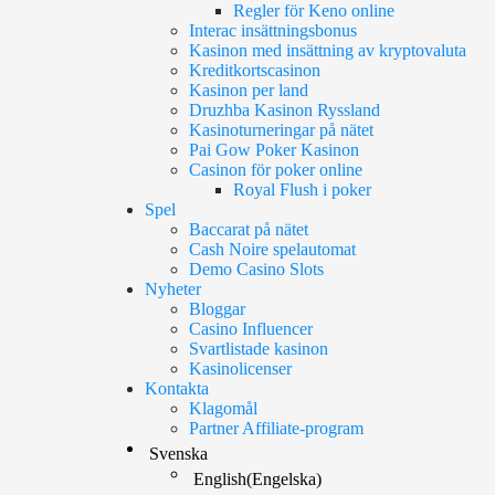
Regler för Keno online
Interac insättningsbonus
Kasinon med insättning av kryptovaluta
Kreditkortscasinon
Kasinon per land
Druzhba Kasinon Ryssland
Kasinoturneringar på nätet
Pai Gow Poker Kasinon
Casinon för poker online
Royal Flush i poker
Spel
Baccarat på nätet
Cash Noire spelautomat
Demo Casino Slots
Nyheter
Bloggar
Casino Influencer
Svartlistade kasinon
Kasinolicenser
Kontakta
Klagomål
Partner Affiliate-program
Svenska
English
(
Engelska
)