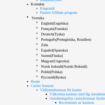
Kontakta
Klagomål
Partner Affiliate-program
Svenska
English
(
Engelska
)
Français
(
Franska
)
Deutsch
(
Tyska
)
Português
(
Portugisiska, Brasilien
)
Zulu
Español
(
Spanska
)
Suomi
(
Finska
)
Magyar
(
Ungerska
)
Norsk bokmål
(
Norskt Bokmål
)
Polski
(
Polska
)
Русский
(
Ryska
)
Home
Casino bonusar
Välkomstbonusar för kasino
Välkomna kasinon med låg omsättning
Omsättningsfria casinobonusar Storbr
Recensioner av kasinon