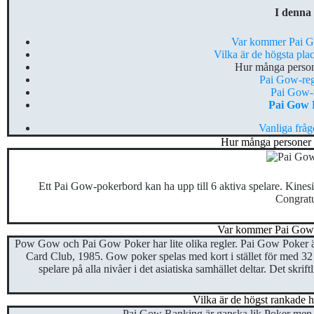
I denna 
Var kommer Pai Go
Vilka är de högsta pl
Hur många person
Pai Gow-re
Pai Gow-r
Pai Gow 
Vanliga frå
Hur många personer
Ett Pai Gow-pokerbord kan ha upp till 6 aktiva spelare. Kinesi
Congratu
Var kommer Pai Gow 
Pow Gow och Pai Gow Poker har lite olika regler. Pai Gow Poker ä
Card Club, 1985. Gow poker spelas med kort i stället för med 32
spelare på alla nivåer i det asiatiska samhället deltar. Det skrift
Vilka är de högst rankade
Pai Gow Ranking är ganska lik Poker men h