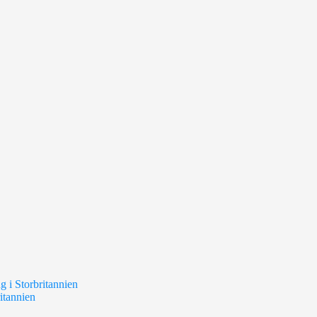
 i Storbritannien
itannien