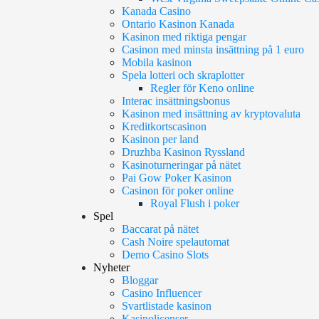
Kanada Casino
Ontario Kasinon Kanada
Kasinon med riktiga pengar
Casinon med minsta insättning på 1 euro
Mobila kasinon
Spela lotteri och skraplotter
Regler för Keno online
Interac insättningsbonus
Kasinon med insättning av kryptovaluta
Kreditkortscasinon
Kasinon per land
Druzhba Kasinon Ryssland
Kasinoturneringar på nätet
Pai Gow Poker Kasinon
Casinon för poker online
Royal Flush i poker
Spel
Baccarat på nätet
Cash Noire spelautomat
Demo Casino Slots
Nyheter
Bloggar
Casino Influencer
Svartlistade kasinon
Kasinolicenser