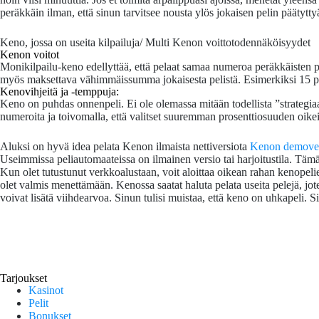
peräkkäin ilman, että sinun tarvitsee nousta ylös jokaisen pelin päätytt
Keno, jossa on useita kilpailuja/ Multi Kenon voittotodennäköisyydet
Kenon voitot
Monikilpailu-keno edellyttää, että pelaat samaa numeroa peräkkäisten peli
myös maksettava vähimmäissumma jokaisesta pelistä. Esimerkiksi 15 pe
Kenovihjeitä ja -temppuja:
Keno on puhdas onnenpeli. Ei ole olemassa mitään todellista ”strategia
numeroita ja toivomalla, että valitset suuremman prosenttiosuuden oike
Aluksi on hyvä idea pelata Kenon ilmaista nettiversiota
Kenon demover
Useimmissa peliautomaateissa on ilmainen versio tai harjoitustila. Tämän 
Kun olet tutustunut verkkoalustaan, voit aloittaa oikean rahan kenope
olet valmis menettämään. Kenossa saatat haluta pelata useita pelejä, jote
voivat lisätä viihdearvoa. Sinun tulisi muistaa, että keno on uhkapeli. S
Tarjoukset
Kasinot
Pelit
Bonukset