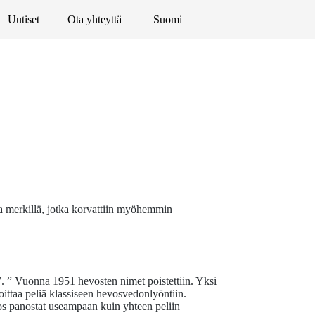
Uutiset
Ota yhteyttä
Suomi
lla merkillä, jotka korvattiin myöhemmin
. ” Vuonna 1951 hevosten nimet poistettiin. Yksi
koittaa peliä klassiseen hevosvedonlyöntiin.
jos panostat useampaan kuin yhteen peliin