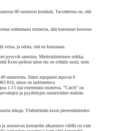
n numeron 80 numeron kentästä. Tavoitteena on, että
vastaa soittamaasi numeroa, tätä kutsutaan kenossa
ä vetoa, ja odota, että ne kutsutaan.
imet pysyvät samoina. Mielenkiintoinen seikka,
tä Keno-pelissä talon etu on erittäin suuri, noin
9 numerosta. Sitten arpajaiset arpovat 6
983 816, sinun on tarkistettava
arpoa 1-15 (tai enemmän) numeroa. ”Catch” on
an arvottujen ja pyydettyjen numeroiden määrän
suuria lukuja. Yhdistelmän koon pienentämiseksi
n ja seuraavan kenopelin alkamisen välillä on vain
vulla voit pelata useampaa kuin yhtä kenopeliä