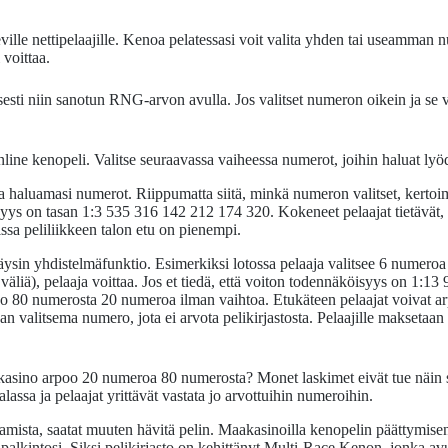
eleville nettipelaajille. Kenoa pelatessasi voit valita yhden tai useamma
 voittaa.
sesti niin sanotun RNG-arvon avulla. Jos valitset numeron oikein ja se 
online kenopeli. Valitse seuraavassa vaiheessa numerot, joihin haluat lyöd
lita haluamasi numerot. Riippumatta siitä, minkä numeron valitset, kerto
ys on tasan 1:3 535 316 142 212 174 320. Kokeneet pelaajat tietävät, et
ssa peliliikkeen talon etu on pienempi.
in yhdistelmäfunktio. Esimerkiksi lotossa pelaaja valitsee 6 numeroa 4
väliä), pelaaja voittaa. Jos et tiedä, että voiton todennäköisyys on 1:13 
o 80 numerosta 20 numeroa ilman vaihtoa. Etukäteen pelaajat voivat 
jan valitsema numero, jota ei arvota pelikirjastosta. Pelaajille makseta
kasino arpoo 20 numeroa 80 numerosta? Monet laskimet eivät tue näin 
lassa ja pelaajat yrittävät vastata jo arvottuihin numeroihin.
tamista, saatat muuten hävitä pelin. Maakasinoilla kenopelin päättymise
sä palkintosi. Siksi pelikirjasto on kehittänyt Multi-Race Kenon, jonka a