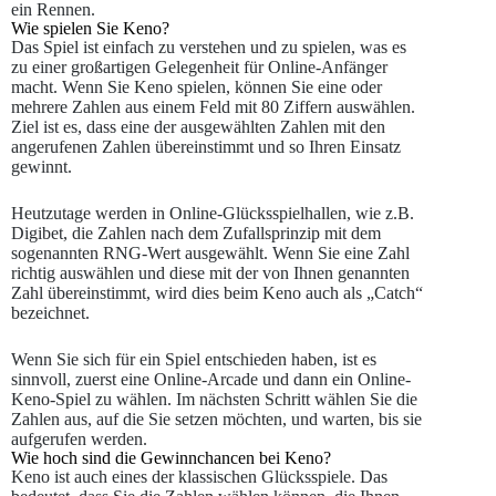
ein Rennen.
Wie spielen Sie Keno?
Das Spiel ist einfach zu verstehen und zu spielen, was es
zu einer großartigen Gelegenheit für Online-Anfänger
macht. Wenn Sie Keno spielen, können Sie eine oder
mehrere Zahlen aus einem Feld mit 80 Ziffern auswählen.
Ziel ist es, dass eine der ausgewählten Zahlen mit den
angerufenen Zahlen übereinstimmt und so Ihren Einsatz
gewinnt.
Heutzutage werden in Online-Glücksspielhallen, wie z.B.
Digibet, die Zahlen nach dem Zufallsprinzip mit dem
sogenannten RNG-Wert ausgewählt. Wenn Sie eine Zahl
richtig auswählen und diese mit der von Ihnen genannten
Zahl übereinstimmt, wird dies beim Keno auch als „Catch“
bezeichnet.
Wenn Sie sich für ein Spiel entschieden haben, ist es
sinnvoll, zuerst eine Online-Arcade und dann ein Online-
Keno-Spiel zu wählen. Im nächsten Schritt wählen Sie die
Zahlen aus, auf die Sie setzen möchten, und warten, bis sie
aufgerufen werden.
Wie hoch sind die Gewinnchancen bei Keno?
Keno ist auch eines der klassischen Glücksspiele. Das