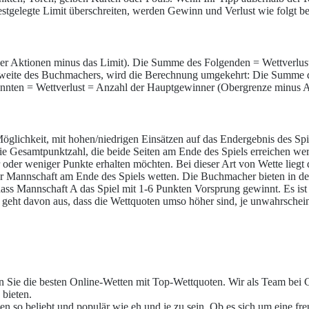
stgelegte Limit überschreiten, werden Gewinn und Verlust wie folgt be
 Aktionen minus das Limit). Die Summe des Folgenden = Wettverlust
hweite des Buchmachers, wird die Berechnung umgekehrt: Die Summe d
nten = Wettverlust = Anzahl der Hauptgewinner (Obergrenze minus 
lichkeit, mit hohen/niedrigen Einsätzen auf das Endergebnis des Spie
ie Gesamtpunktzahl, die beide Seiten am Ende des Spiels erreichen we
oder weniger Punkte erhalten möchten. Bei dieser Art von Wette liegt d
er Mannschaft am Ende des Spiels wetten. Die Buchmacher bieten in d
ass Mannschaft A das Spiel mit 1-6 Punkten Vorsprung gewinnt. Es ist
 geht davon aus, dass die Wettquoten umso höher sind, je unwahrschei
 Sie die besten Online-Wetten mit Top-Wettquoten. Wir als Team bei C
 bieten.
en so beliebt und populär wie eh und je zu sein. Ob es sich um eine fr