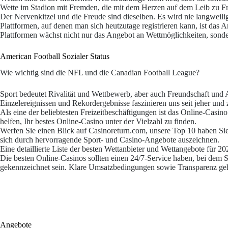
Wette im Stadion mit Fremden, die mit dem Herzen auf dem Leib zu Fre
Der Nervenkitzel und die Freude sind dieselben. Es wird nie langweil
Plattformen, auf denen man sich heutzutage registrieren kann, ist das 
Plattformen wächst nicht nur das Angebot an Wettmöglichkeiten, sonde
American Football Sozialer Status
Wie wichtig sind die NFL und die Canadian Football League?
Sport bedeutet Rivalität und Wettbewerb, aber auch Freundschaft und Al
Einzelereignissen und Rekordergebnisse faszinieren uns seit jeher und
Als eine der beliebtesten Freizeitbeschäftigungen ist das Online-Casino
helfen, Ihr bestes Online-Casino unter der Vielzahl zu finden.
Werfen Sie einen Blick auf Casinoreturn.com, unsere Top 10 haben Sie 
sich durch hervorragende Sport- und Casino-Angebote auszeichnen.
Eine detaillierte Liste der besten Wettanbieter und Wettangebote für 20
Die besten Online-Casinos sollten einen 24/7-Service haben, bei dem
gekennzeichnet sein. Klare Umsatzbedingungen sowie Transparenz gehö
Angebote