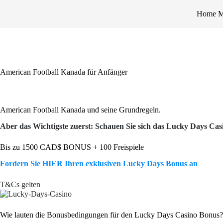
Home 
American Football Kanada für Anfänger
American Football Kanada und seine Grundregeln.
Aber das Wichtigste zuerst: Schauen Sie sich das Lucky Days Cas
Bis zu 1500 CAD$
BONUS + 100 Freispiele
Fordern Sie HIER Ihren exklusiven Lucky Days Bonus an
T&Cs gelten
Wie lauten die Bonusbedingungen für den Lucky Days Casino Bonus?