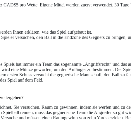
 CAD$5 pro Wette. Eigene Mittel werden zuerst verwendet. 30 Tage Ve
erden Ihnen erklären, wie das Spiel aufgebaut ist.
e Spieler versuchen, den Ball in die Endzone des Gegners zu bringen, 
es Spiels hat immer ein Team das sogenannte „Angriffsrecht“ und das a
 wird eine Münze geworfen, um den Anfänger zu bestimmen. Der Spielbal
m ersten Schuss versucht die gegnerische Mannschaft, den Ball zu fa
das Spiel auf dem Feld.
 weitergehen?
zeichnet. Sie versuchen, Raum zu gewinnen, indem sie werfen und zu de
m Spielball rennen, muss das gegnerische Team die Angreifer so gut 
r Versuche und müssen einen Raumgewinn von zehn Yards erzielen. Bei