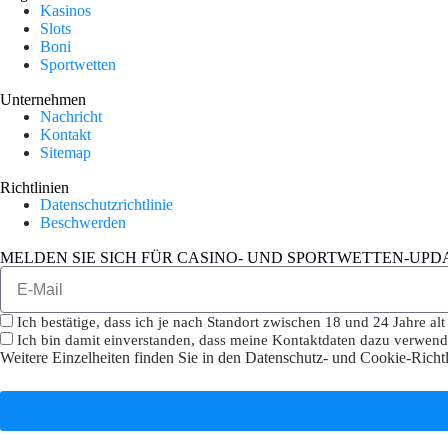
Kasinos
Slots
Boni
Sportwetten
Unternehmen
Nachricht
Kontakt
Sitemap
Richtlinien
Datenschutzrichtlinie
Beschwerden
MELDEN SIE SICH FÜR CASINO- UND SPORTWETTEN-UPD
Ich bestätige, dass ich je nach Standort zwischen 18 und 24 Jahre alt
Ich bin damit einverstanden, dass meine Kontaktdaten dazu verwend
Weitere Einzelheiten finden Sie in den Datenschutz- und Cookie-Richtl