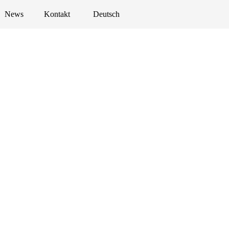
News
Kontakt
Deutsch