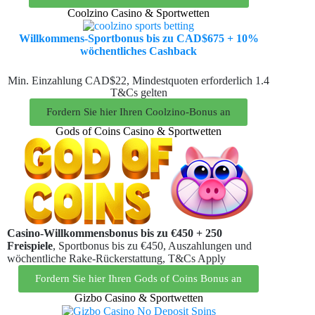
Coolzino Casino & Sportwetten
Willkommens-Sportbonus bis zu CAD$675 + 10%
wöchentliches Cashback
Min. Einzahlung CAD$22, Mindestquoten erforderlich 1.4
T&Cs gelten
Fordern Sie hier Ihren Coolzino-Bonus an
Gods of Coins Casino & Sportwetten
Casino-Willkommensbonus bis zu €450 + 250
Freispiele
, Sportbonus bis zu €450, Auszahlungen und
wöchentliche Rake-Rückerstattung, T&Cs Apply
Fordern Sie hier Ihren Gods of Coins Bonus an
Gizbo Casino & Sportwetten