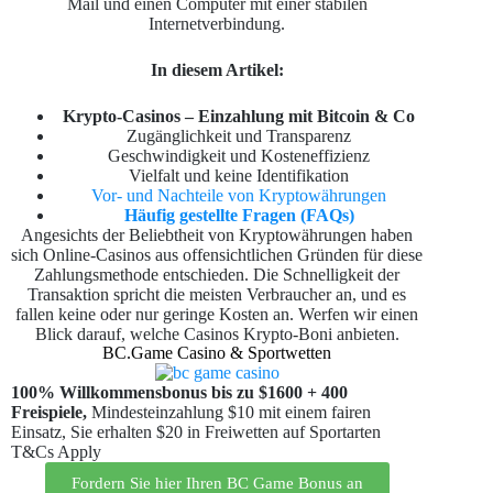
Mail und einen Computer mit einer stabilen
Internetverbindung.
In diesem Artikel:
Krypto-Casinos – Einzahlung mit Bitcoin & Co
Zugänglichkeit und Transparenz
Geschwindigkeit und Kosteneffizienz
Vielfalt und keine Identifikation
Vor- und Nachteile von Kryptowährungen
Häufig gestellte Fragen (FAQs)
Angesichts der Beliebtheit von Kryptowährungen haben
sich Online-Casinos aus offensichtlichen Gründen für diese
Zahlungsmethode entschieden. Die Schnelligkeit der
Transaktion spricht die meisten Verbraucher an, und es
fallen keine oder nur geringe Kosten an. Werfen wir einen
Blick darauf, welche Casinos Krypto-Boni anbieten.
BC.Game Casino & Sportwetten
100% Willkommensbonus bis zu $1600 + 400
Freispiele,
Mindesteinzahlung $10 mit einem fairen
Einsatz, Sie erhalten $20 in Freiwetten auf Sportarten
T&Cs Apply
Fordern Sie hier Ihren BC Game Bonus an