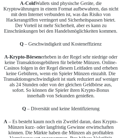
A-Cold
Wallets sind physische Geräte, die
Kryptowährungen in einem Format aufbewahren, das nicht
mit dem Internet verbunden ist, was das Risiko von
Hackerangriffen verringert und Sicherheitspausen bietet.
Der Vorteil ist mehr Sicherheit, aber es kann zu
Einschränkungen bei den Handelsmöglichkeiten kommen.
Q
– Geschwindigkeit und Kosteneffizienz
A-Krypto-Börsen
erheben in der Regel sehr niedrige oder
keine Transaktionsgebühren für beliebte Münzen. Online-
Casinos folgen in der Regel diesem Leitfaden und erheben
keine Gebühren, wenn ein Spieler Münzen einzahlt. Die
Transaktionsgeschwindigkeit ist stark reduziert auf weniger
als 24 Stunden oder von der gleichen Geldbörse aus,
sofort. So können die Spieler ihren Krypto-Bonus
innerhalb von Sekunden genießen.
Q
– Diversität und keine Identifizierung
A
– Es besteht kaum noch ein Zweifel daran, dass Krypto-
Münzen kurz- oder langfristig Gewinne erwirtschaften
können. Die Märkte haben die Münzen als profitablen