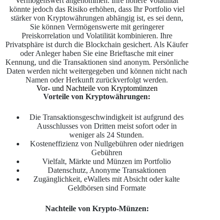
Vermögenswert angenommen. Ihre höhere Volatilität
könnte jedoch das Risiko erhöhen, dass Ihr Portfolio viel
stärker von Kryptowährungen abhängig ist, es sei denn,
Sie können Vermögenswerte mit geringerer
Preiskorrelation und Volatilität kombinieren. Ihre
Privatsphäre ist durch die Blockchain gesichert. Als Käufer
oder Anleger haben Sie eine Brieftasche mit einer
Kennung, und die Transaktionen sind anonym. Persönliche
Daten werden nicht weitergegeben und können nicht nach
Namen oder Herkunft zurückverfolgt werden.
Vor- und Nachteile von Kryptomünzen
Vorteile von Kryptowährungen:
Die Transaktionsgeschwindigkeit ist aufgrund des
Ausschlusses von Dritten meist sofort oder in
weniger als 24 Stunden.
Kosteneffizienz von Nullgebühren oder niedrigen
Gebühren
Vielfalt, Märkte und Münzen im Portfolio
Datenschutz, Anonyme Transaktionen
Zugänglichkeit, eWallets mit Absicht oder kalte
Geldbörsen sind Formate
Nachteile von Krypto-Münzen: