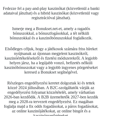
Fedezze fel a pay-and-play kaszinókat (közvetlenül a banki
adataival játszhat) és a hibrid kaszinókat (közvetlenül vagy
regisztrációval játszhat).
Ismerje meg a Bonukset.net-et, amely a ragadós
bónuszokkal, a bónuszfogásokkal, a tét nélküli
bónuszokkal és a kaszinóbónuszokkal foglalkozik.
Elsődleges céljuk, hogy a játékosok számára friss híreket
nyújtsanak az újonnan megjelent kaszinókról,
kaszinóértékelésekről és fizetési módszerekről. A legjobb
helyen jársz, ha a legújabb vonzó, befizetés nélküli
kaszinóbónuszokat vagy a legjobb ingyenes pörgetéseket
keresed a Bonukset segítségével.
Részleges engedélyezési keretet dolgoztak ki és tettek
közzé 2024 júliusában. A B2C-szolgáltatók várják az
engedélyezési folyamat közzétételét, amely várhatóan
2026-ban kezdődik. A B2B üzemeltetők 2027-ben kezdik
meg a 2028-ra tervezett engedélyezést. Ez magában
foglalja majd a fix odds fogadásokat, a páros fogadásokat,
az online kaszinójátékokat, az online bingót és a
kaszinónyerőgépeket.