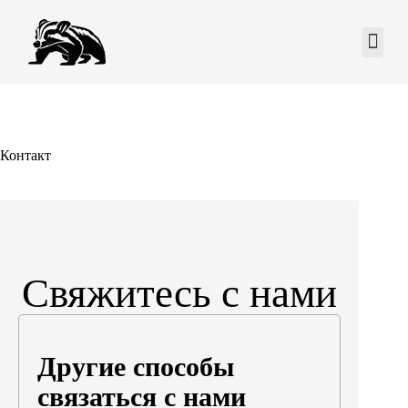
Контакт
Свяжитесь с нами
Другие способы
связаться с нами