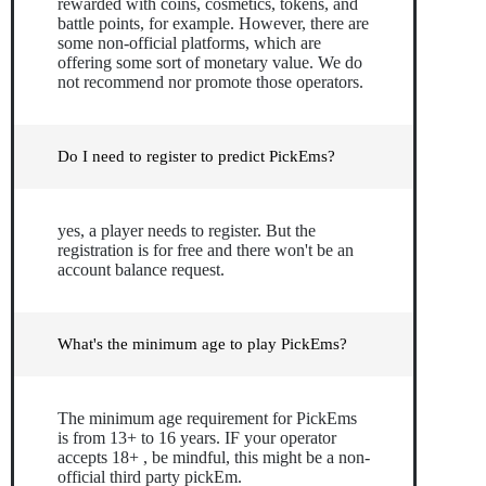
rewarded with coins, cosmetics, tokens, and
battle points, for example. However, there are
some non-official platforms, which are
offering some sort of monetary value. We do
not recommend nor promote those operators.
Do I need to register to predict PickEms?
yes, a player needs to register. But the
registration is for free and there won't be an
account balance request.
What's the minimum age to play PickEms?
The minimum age requirement for PickEms
is from 13+ to 16 years. IF your operator
accepts 18+ , be mindful, this might be a non-
official third party pickEm.