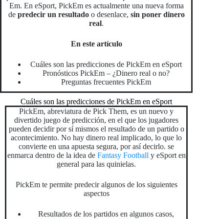
Em. En eSport, PickEm es actualmente una nueva forma
de
predecir un resultado
o desenlace,
sin poner dinero
real
.
En este artículo
Cuáles son las predicciones de PickEm en eSport
Pronósticos PickEm – ¿Dinero real o no?
Preguntas frecuentes PickEm
Cuáles son las predicciones de PickEm en eSport
PickEm, abreviatura de Pick Them, es un nuevo y
divertido juego de predicción, en el que los jugadores
pueden decidir por sí mismos el resultado de un partido o
acontecimiento. No hay dinero real implicado, lo que lo
convierte en una apuesta segura, por así decirlo. se
enmarca dentro de la idea de
Fantasy Football
y eSport en
general para las quinielas.
PickEm te permite predecir algunos de los siguientes
aspectos
Resultados de los partidos en algunos casos,