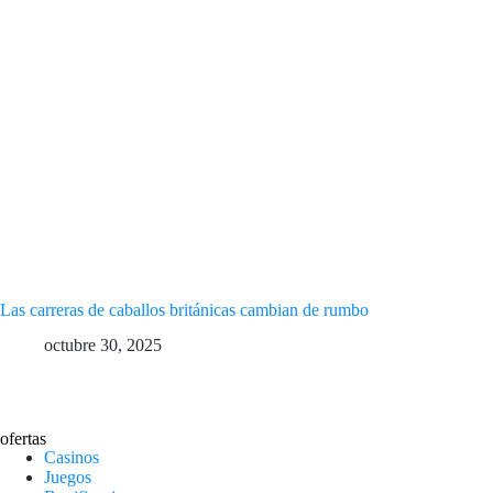
Las carreras de caballos británicas cambian de rumbo
octubre 30, 2025
ofertas
Casinos
Juegos