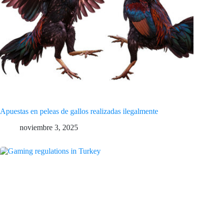
Apuestas en peleas de gallos realizadas ilegalmente
noviembre 3, 2025