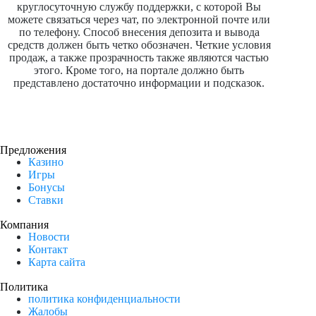
круглосуточную службу поддержки, с которой Вы
можете связаться через чат, по электронной почте или
по телефону. Способ внесения депозита и вывода
средств должен быть четко обозначен. Четкие условия
продаж, а также прозрачность также являются частью
этого. Кроме того, на портале должно быть
представлено достаточно информации и подсказок.
Предложения
Казино
Игры
Бонусы
Ставки
Компания
Новости
Контакт
Карта сайта
Политика
политика конфиденциальности
Жалобы