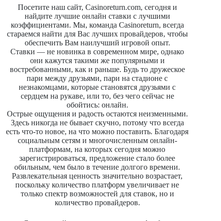
Посетите наш сайт, Casinoreturn.com, сегодня и
найдите лучшие онлайн ставки с лучшими
коэффициентами. Мы, команда Casinoreturn, всегда
стараемся найти для Вас лучших провайдеров, чтобы
обеспечить Вам наилучший игровой опыт.
Ставки — не новинка в современном мире, однако
они кажутся такими же популярными и
востребованными, как и раньше. Будь то дружеское
пари между друзьями, пари на стадионе с
незнакомцами, которые становятся друзьями с
сердцем на рукаве, или то, без чего сейчас не
обойтись: онлайн.
Острые ощущения и радость остаются неизменными.
Здесь никогда не бывает скучно, потому что всегда
есть что-то новое, на что можно поставить. Благодаря
социальным сетям и многочисленным онлайн-
платформам, на которых сегодня можно
зарегистрироваться, предложение стало более
обильным, чем было в течение долгого времени.
Развлекательная ценность значительно возрастает,
поскольку количество платформ увеличивает не
только спектр возможностей для ставок, но и
количество провайдеров.