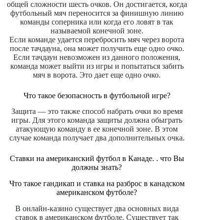
общей сложности шесть очков. Он достигается, когда
футбольный мяч переносится за финишную линию
команды соперника или когда его ловят в так
называемой конечной зоне.
Если команде удается перебросить мяч через ворота
после тачдауна, она может получить еще одно очко.
Если тачдаун невозможен из данного положения,
команда может выйти из игры и попытаться забить
мяч в ворота. Это дает еще одно очко.
Что такое безопасность в футбольной игре?
Защита — это также способ набрать очки во время
игры. Для этого команда защиты должна обыграть
атакующую команду в ее конечной зоне. В этом
случае команда получает два дополнительных очка.
Ставки на американский футбол в Канаде. . что Вы
должны знать?
Что такое гандикап и ставка на разброс в канадском
американском футболе?
В онлайн-казино существует два основных вида
ставок в американском футболе. Существует так