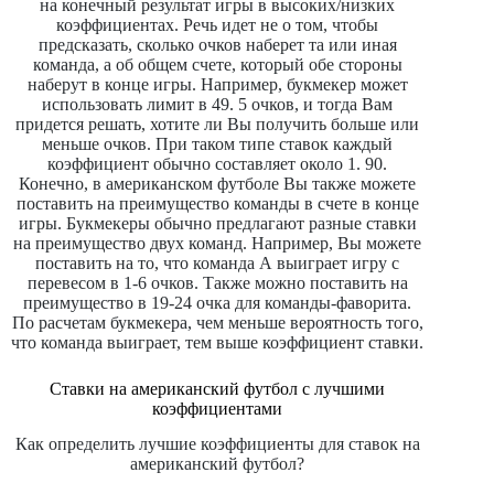
на конечный результат игры в высоких/низких
коэффициентах. Речь идет не о том, чтобы
предсказать, сколько очков наберет та или иная
команда, а об общем счете, который обе стороны
наберут в конце игры. Например, букмекер может
использовать лимит в 49. 5 очков, и тогда Вам
придется решать, хотите ли Вы получить больше или
меньше очков. При таком типе ставок каждый
коэффициент обычно составляет около 1. 90.
Конечно, в американском футболе Вы также можете
поставить на преимущество команды в счете в конце
игры. Букмекеры обычно предлагают разные ставки
на преимущество двух команд. Например, Вы можете
поставить на то, что команда А выиграет игру с
перевесом в 1-6 очков. Также можно поставить на
преимущество в 19-24 очка для команды-фаворита.
По расчетам букмекера, чем меньше вероятность того,
что команда выиграет, тем выше коэффициент ставки.
Ставки на американский футбол с лучшими
коэффициентами
Как определить лучшие коэффициенты для ставок на
американский футбол?