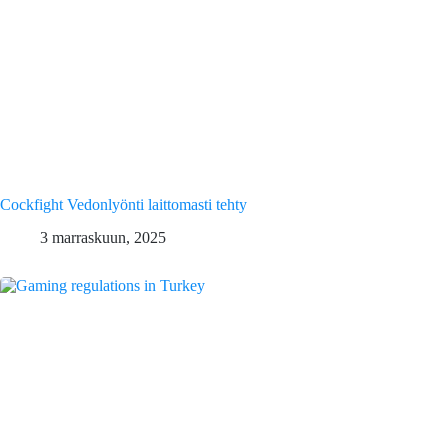
Cockfight Vedonlyönti laittomasti tehty
3 marraskuun, 2025