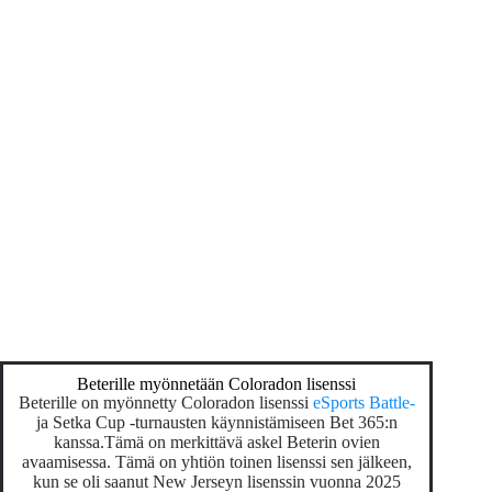
Beterille myönnetään Coloradon lisenssi
Beterille on myönnetty Coloradon lisenssi
eSports Battle-
ja Setka Cup -turnausten käynnistämiseen Bet 365:n
kanssa.Tämä on merkittävä askel Beterin ovien
avaamisessa. Tämä on yhtiön toinen lisenssi sen jälkeen,
kun se oli saanut New Jerseyn lisenssin vuonna 2025