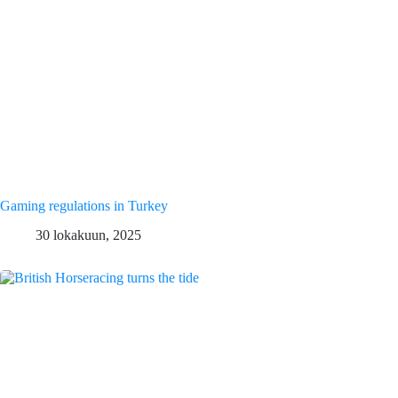
Gaming regulations in Turkey
30 lokakuun, 2025