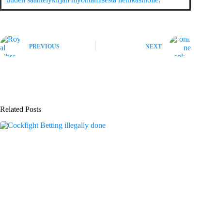
PREVIOUS
NEXT
Related Posts