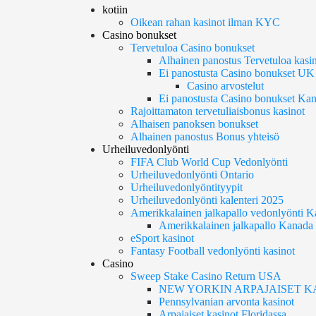
kotiin
Oikean rahan kasinot ilman KYC
Casino bonukset
Tervetuloa Casino bonukset
Alhainen panostus Tervetuloa kas
Ei panostusta Casino bonukset UK
Casino arvostelut
Ei panostusta Casino bonukset Ka
Rajoittamaton tervetuliaisbonus kasinot
Alhaisen panoksen bonukset
Alhainen panostus Bonus yhteisö
Urheiluvedonlyönti
FIFA Club World Cup Vedonlyönti
Urheiluvedonlyönti Ontario
Urheiluvedonlyöntityypit
Urheiluvedonlyönti kalenteri 2025
Amerikkalainen jalkapallo vedonlyönti 
Amerikkalainen jalkapallo Kanada al
eSport kasinot
Fantasy Football vedonlyönti kasinot
Casino
Sweep Stake Casino Return USA
NEW YORKIN ARPAJAISET K
Pennsylvanian arvonta kasinot
Arpajaiset kasinot Floridassa