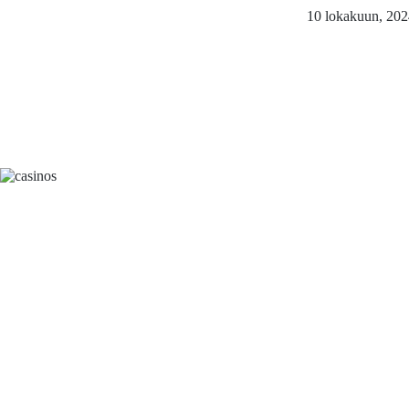
10 lokakuun, 202