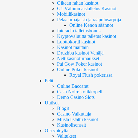
Oikean rahan kasinot
€ 1 Vähimmäistalletus Kasinot
Mobiilikasinot
Pelaa arpajaisia ja raaputusarpoja
Online Kenon säännöt
Interacin talletusbonus
Kryptovaluutta talletus kasinot
Luottokortti kasinot
Kasinot maittain
Druzhba kasinot Venäjä
Nettikasinoturnaukset
Pai Gow Poker kasinot
Online Poker kasinot
Royal Flush pokerissa
Pelit
Online Baccarat
Cash Noire kolikkopeli
Demo Casino Slots
Uutiset
Blogit
Casino Vaikuttaja
Musta listattu kasinot
Kasinolisenssit
Ota yhteyttä
Valitukset