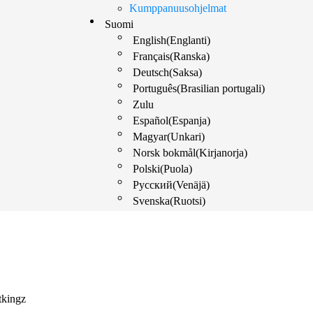
Kumppanuusohjelmat
Suomi
English
(
Englanti
)
Français
(
Ranska
)
Deutsch
(
Saksa
)
Português
(
Brasilian portugali
)
Zulu
Español
(
Espanja
)
Magyar
(
Unkari
)
Norsk bokmål
(
Kirjanorja
)
Polski
(
Puola
)
Русский
(
Venäjä
)
Svenska
(
Ruotsi
)
tkingz