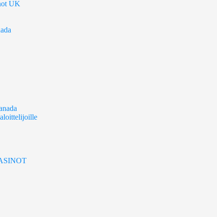
inot UK
nada
Kanada
oittelijoille
ASINOT