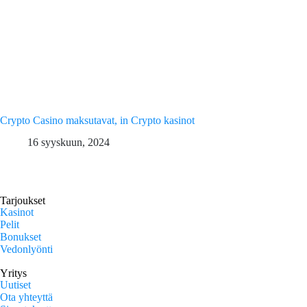
Crypto Casino maksutavat, in Crypto kasinot
16 syyskuun, 2024
Tarjoukset
Kasinot
Pelit
Bonukset
Vedonlyönti
Yritys
Uutiset
Ota yhteyttä