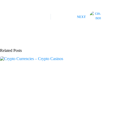
NEXT
Related Posts