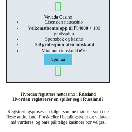
Vavada Casino
Lisensiert nettcasino
Velkomstbonus opp til ₽84000
+ 100
gratisspinn
Sportsbok og kasino
100 gratisspinn uten innskudd
Minimum innskudd ₽50
Spill nå
Hvordan registrere nettcasino i Russland
Hvordan registrerer en spiller seg i Russland?
Registreringsprosessen følger samme mønster som i de
fleste andre land. Forskjeller i betalingstyper og valutaer
må vurderes, og bare pålitelige kasinoer bør velges.