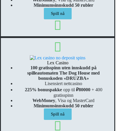
Minimumsinnskudd 50 rubler
Spill nå
Lex Casino
100 gratisspinn uten innskudd på
spilleautomaten The Dog House med
bonuskoden «DRUZBA»
Lisensiert nettcasino
225% bonuspakke
opp til
₽80000
+ 400
gratisspinn
WebMoney
, Visa og MasterCard
Minimumsinnskudd 50 rubler
Spill nå