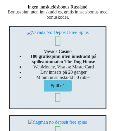
Ingen innskuddsbonus Russland
Bonusspinn uten innskudd og gratis innsatsbonus med
bonuskoder.
Vavada Casino
100 gratisspinn uten innskudd på
spilleautomaten The Dog House
WebMoney, Visa og MasterCard
Lav innsats på 20 ganger
Minimumsinnskudd 50 rubler
Spill nå