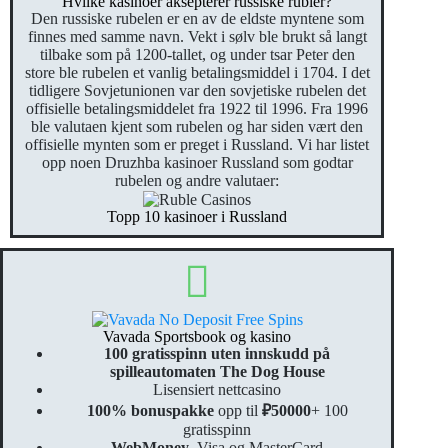
Hvilke kasinoer aksepterer russiske rubler?
Den russiske rubelen er en av de eldste myntene som
finnes med samme navn. Vekt i sølv ble brukt så langt
tilbake som på 1200-tallet, og under tsar Peter den
store ble rubelen et vanlig betalingsmiddel i 1704. I det
tidligere Sovjetunionen var den sovjetiske rubelen det
offisielle betalingsmiddelet fra 1922 til 1996. Fra 1996
ble valutaen kjent som rubelen og har siden vært den
offisielle mynten som er preget i Russland. Vi har listet
opp noen Druzhba kasinoer Russland som godtar
rubelen og andre valutaer:
Topp 10 kasinoer i Russland
Vavada Sportsbook og kasino
100 gratisspinn uten innskudd på
spilleautomaten The Dog House
Lisensiert nettcasino
100% bonuspakke
opp til
₽50000
+ 100
gratisspinn
WebMoney
, Visa og MasterCard