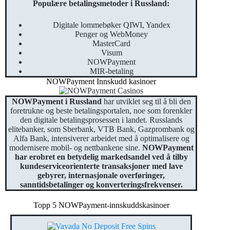
Populære betalingsmetoder i Russland:
Digitale lommebøker QIWI, Yandex
Penger og WebMoney
MasterCard
Visum
NOWPayment
MIR-betaling
NOWPayment Innskudd kasinoer
NOWPayment i Russland
har utviklet seg til å bli den
foretrukne og beste betalingsportalen, noe som forenkler
den digitale betalingsprosessen i landet. Russlands
elitebanker, som Sberbank, VTB Bank, Gazprombank og
Alfa Bank, intensiverer arbeidet med å optimalisere og
modernisere mobil- og nettbankene sine.
NOWPayment
har erobret en betydelig markedsandel ved å tilby
kundeserviceorienterte transaksjoner med lave
gebyrer, internasjonale overføringer,
sanntidsbetalinger og konverteringsfrekvenser.
Topp 5 NOWPayment-innskuddskasinoer