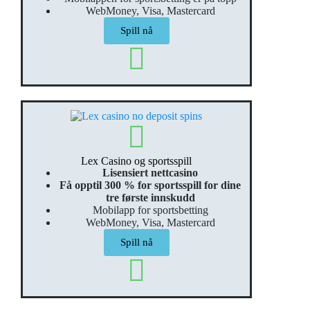
WebMoney, Visa, Mastercard
Spill nå
Lex Casino og sportsspill
Lisensiert nettcasino
Få opptil 300 % for sportsspill for dine
tre første innskudd
Mobilapp for sportsbetting
WebMoney, Visa, Mastercard
Spill nå