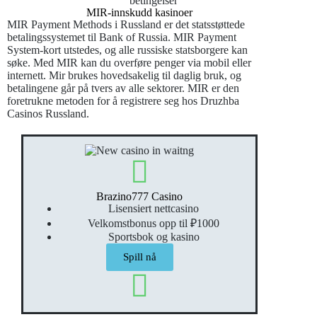
betingelser
MIR-innskudd kasinoer
MIR Payment Methods i Russland er det statsstøttede
betalingssystemet til Bank of Russia. MIR Payment
System-kort utstedes, og alle russiske statsborgere kan
søke. Med MIR kan du overføre penger via mobil eller
internett. Mir brukes hovedsakelig til daglig bruk, og
betalingene går på tvers av alle sektorer. MIR er den
foretrukne metoden for å registrere seg hos Druzhba
Casinos Russland.
Brazino777 Casino
Lisensiert nettcasino
Velkomstbonus opp til ₽1000
Sportsbok og kasino
Spill nå