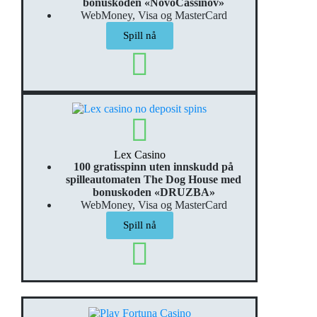
bonuskoden «NovoCassinov»
WebMoney, Visa og MasterCard
Spill nå
Lex Casino
100 gratisspinn uten innskudd på
spilleautomaten The Dog House med
bonuskoden «DRUZBA»
WebMoney, Visa og MasterCard
Spill nå