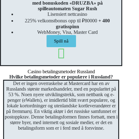
med bonuskoden «DRUZBA» på
spilleautomaten Sugar Rush
Lisensiert nettcasino
225% velkomstbonus opp til ₽80000
+ 400
gratisspinn
WebMoney, Visa, Master Card
Spill nå
Casino betalingsmetoder Russland
Hvilke betalingsmetoder er populære i Russland?
Det er ingen overraskelse at Mastercard har en av
Russlands største markedsandeler, med en popularitet på
53 %. Noen nyere utviklingstrekk, som nettbank og e-
penger (eWallets), er imidlertid blitt svært populære, og
lokale kortordninger og utenlandske kortleverandører er
på fremmarsj. En viktig aktør i det russiske samfunnet er
postoppkrav. Denne betalingsformen finnes fortsatt, men i
større byer, med internett og sosiale medier, er det en
betalingsform som er i ferd med å forsvinne.