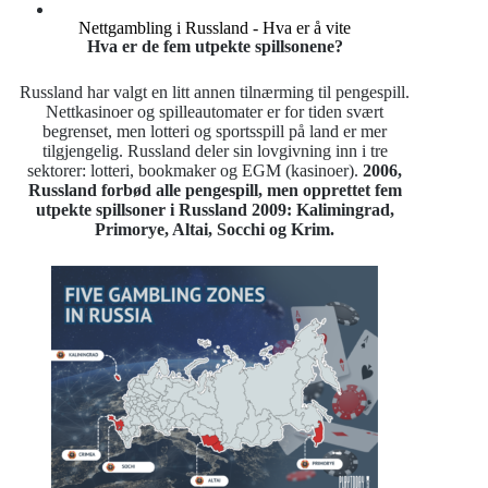
Nettgambling i Russland - Hva er å vite
Hva er de fem utpekte spillsonene?
Russland har valgt en litt annen tilnærming til pengespill.
Nettkasinoer og spilleautomater er for tiden svært
begrenset, men lotteri og sportsspill på land er mer
tilgjengelig. Russland deler sin lovgivning inn i tre
sektorer: lotteri, bookmaker og EGM (kasinoer).
2006,
Russland forbød alle pengespill, men opprettet fem
utpekte spillsoner i Russland 2009: Kalimingrad,
Primorye, Altai, Socchi og Krim.