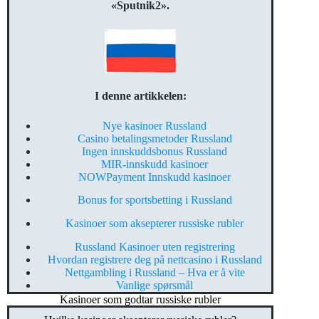
«Sputnik2».
I denne artikkelen:
Nye kasinoer Russland
Casino betalingsmetoder Russland
Ingen innskuddsbonus Russland
MIR-innskudd kasinoer
NOWPayment Innskudd kasinoer
Bonus for sportsbetting i Russland
Kasinoer som aksepterer russiske rubler
Russland Kasinoer uten registrering
Hvordan registrere deg på nettcasino i Russland
Nettgambling i Russland – Hva er å vite
Vanlige spørsmål
Kasinoer som godtar russiske rubler