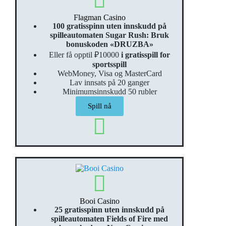
Flagman Casino
100 gratisspinn uten innskudd på
spilleautomaten Sugar Rush: Bruk
bonuskoden «DRUZBA»
Eller få opptil ₽10000
i gratisspill for
sportsspill
WebMoney, Visa og MasterCard
Lav innsats på 20 ganger
Minimumsinnskudd 50 rubler
Spill nå
Booi Casino
25 gratisspinn uten innskudd på
spilleautomaten Fields of Fire med