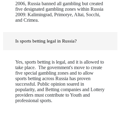
2006, Russia banned all gambling but created
five designated gambling zones within Russia
2009: Kalimingrad, Primorye, Altai, Socchi,
and Crimea.
Is sports betting legal in Russia?
Yes, sports betting is legal, and it is allowed to
take place. The government's move to create
five special gambling zones and to allow
sports betting across Russia has proven
successful. Public opinion soared in
popularity, and Betting companies and Lottery
providers must contribute to Youth and
professional sports.