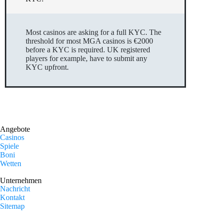
Most casinos are asking for a full KYC. The
threshold for most MGA casinos is €2000
before a KYC is required. UK registered
players for example, have to submit any
KYC upfront.
Angebote
Casinos
Spiele
Boni
Wetten
Unternehmen
Nachricht
Kontakt
Sitemap