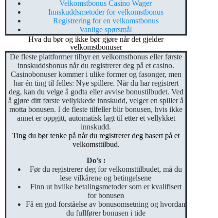
Velkomstbonus Casino Wager
Innskuddsmetoder for velkomstbonus
Registrering for en velkomstbonus
Vanlige spørsmål
Hva du bør og ikke bør gjøre når det gjelder
velkomstbonuser
De fleste plattformer tilbyr en velkomstbonus eller første
innskuddsbonus når du registrerer deg på et casino.
Casinobonuser kommer i ulike former og fasonger, men
har én ting til felles: Nye spillere. Når du har registrert
deg, kan du velge å godta eller avvise bonustilbudet. Ved
å gjøre ditt første vellykkede innskudd, velger en spiller å
motta bonusen. I de fleste tilfeller blir bonusen, hvis ikke
annet er oppgitt, automatisk lagt til etter et vellykket
innskudd.
Ting du bør tenke på når du registrerer deg basert på et
velkomsttilbud.
Do’s :
Før du registrerer deg for velkomsttilbudet, må du
lese vilkårene og betingelsene
Finn ut hvilke betalingsmetoder som er kvalifisert
for bonusen
Få en god forståelse av bonusomsetning og hvordan
du fullfører bonusen i tide