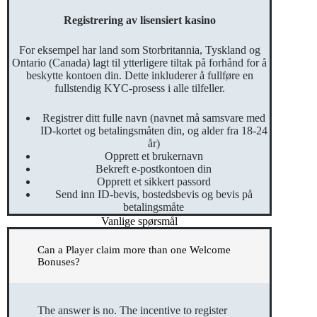
Registrering av lisensiert kasino
For eksempel har land som Storbritannia, Tyskland og
Ontario (Canada) lagt til ytterligere tiltak på forhånd for å
beskytte kontoen din. Dette inkluderer å fullføre en
fullstendig KYC-prosess i alle tilfeller.
Registrer ditt fulle navn (navnet må samsvare med
ID-kortet og betalingsmåten din, og alder fra 18-24
år)
Opprett et brukernavn
Bekreft e-postkontoen din
Opprett et sikkert passord
Send inn ID-bevis, bostedsbevis og bevis på
betalingsmåte
Vanlige spørsmål
Can a Player claim more than one Welcome
Bonuses?
The answer is no. The incentive to register