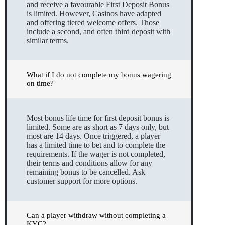
and receive a favourable First Deposit Bonus
is limited. However, Casinos have adapted
and offering tiered welcome offers. Those
include a second, and often third deposit with
similar terms.
What if I do not complete my bonus wagering
on time?
Most bonus life time for first deposit bonus is
limited. Some are as short as 7 days only, but
most are 14 days. Once triggered, a player
has a limited time to bet and to complete the
requirements. If the wager is not completed,
their terms and conditions allow for any
remaining bonus to be cancelled. Ask
customer support for more options.
Can a player withdraw without completing a
KYC?