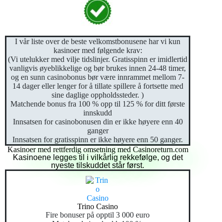
I vår liste over de beste velkomstbonusene har vi kun
kasinoer med følgende krav:
(Vi utelukker med vilje tidslinjer. Gratisspinn er imidlertid
vanligvis øyeblikkelige og bør brukes innen 24-48 timer,
og en sunn casinobonus bør være innrammet mellom 7-
14 dager eller lenger for å tillate spillere å fortsette med
sine daglige oppholdssteder. )
Matchende bonus fra 100 % opp til 125 % for ditt første
innskudd
Innsatsen for casinobonusen din er ikke høyere enn 40
ganger
Innsatsen for gratisspinn er ikke høyere enn 50 ganger.
Kasinoer med rettferdig omsetning med Casinoreturn.com
Kasinoene legges til i vilkårlig rekkefølge, og det
nyeste tilskuddet står først.
Trino Casino
Fire bonuser på opptil 3 000 euro