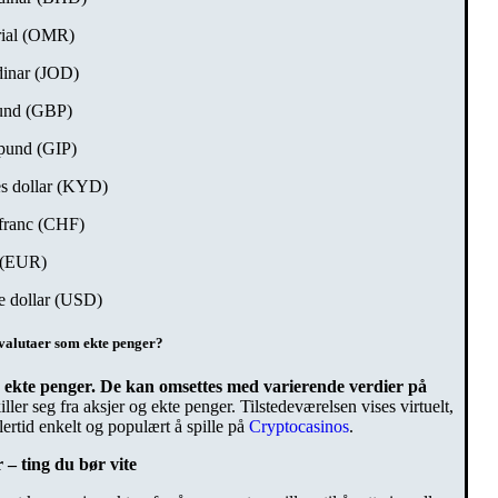
rial (OMR)
dinar (JOD)
pund (GBP)
 pund (GIP)
s dollar (KYD)
 franc (CHF)
 (EUR)
e dollar (USD)
valutaer som ekte penger?
med ekte penger. De kan omsettes med varierende verdier på
ler seg fra aksjer og ekte penger. Tilstedeværelsen vises virtuelt,
dlertid enkelt og populært å spille på
Cryptocasinos
.
– ting du bør vite