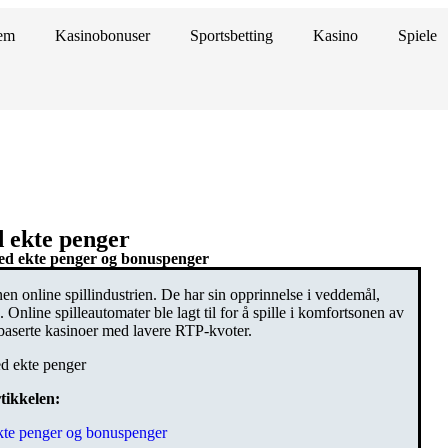
em
Kasinobonuser
Sportsbetting
Kasino
Spiele
 ekte penger
med ekte penger og bonuspenger
en online spillindustrien. De har sin opprinnelse i veddemål,
Online spilleautomater ble lagt til for å spille i komfortsonen av
ndbaserte kasinoer med lavere RTP-kvoter.
tikkelen:
kte penger og bonuspenger