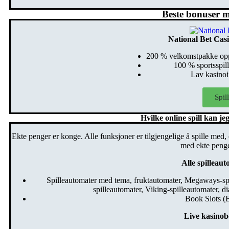
Beste bonuser m
National Bet Casi
200 % velkomstpakke opp 
100 % sportsspill
Lav kasinoi
Spil
Hvilke online spill kan je
Ekte penger er konge. Alle funksjoner er tilgjengelige å spille med
med ekte penge
Alle spilleaut
Spilleautomater med tema, fruktautomater, Megaways-spi
spilleautomater, Viking-spilleautomater, d
Book Slots (
Live kasinobo