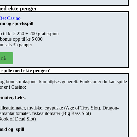
ed ekte penger
no og sportsspill
til kr 2 250 + 200 gratisspinn
bonus opp til kr 5 000
nnsats 35 ganger
l nå
g spille med ekte penger?
, og bonusfunksjoner kan utløses generelt. Funksjoner du kan spille
r er i Casino:
omater, f.eks.
lleautomater, mytiske, egyptiske (Age of Troy Slot), Dragon-
iamantautomater, fiskeautomater (Big Bass Slot)
Book of Dead Slot)
rd og -spill