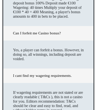
deposit bonus 100% Deposit made €100
Wagering: 40 times Multiply your deposit of
€100 * 40 = 400 Meaning, a player's bonus
amounts to 400 in bets to be placed.
Can I forfeit me Casino bonus?
Yes, a player can forfeit a bonus. However, in
doing so, all winnings, including deposit are
voided.
I cant find my wagering requirements.
If wagering requirements are not stated or are
clearly readable ( T&Cs ), this is not a casino
for you. Editors recommendation: T&Cs
should be clear and easy to find, read, and