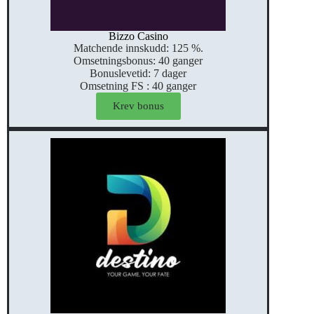
Bizzo Casino
Matchende innskudd: 125 %.
Omsetningsbonus: 40 ganger
Bonuslevetid: 7 dager
Omsetning FS : 40 ganger
Krev bonus