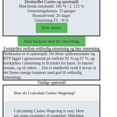
DestinoBet Casino og sportsspill
Matchende innskudd: 100 % / 2. 125 %
Omsetningsbonus: 35 ganger
Bonuslevetid: 20 dager
Omsetning FS : N/A
Krev bonus
Flere kasinoer med lav omsetning
Forskjellen mellom rettferdig omsetning og høy omsetning
Nettkasino er et sjansespill. De fleste spilleautomater og
RTP ligger i gjennomsnitt på mellom 92 % og 97 %, og
forskjellen i omsetning er til fordel for huset. Jo høyere
innsats, og så videre… Det er imidlertid verdt å nevne at
det finnes mange kasinoer med god til rettferdig
omsetning.
Vanlige spørsmål
How do I calculate Casino Wagering?
Calculating Casino Wagering is easy. Here
are some examples of wagering: Matching