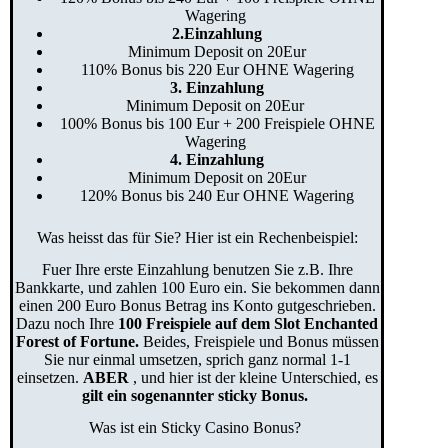
Wagering
2.Einzahlung
Minimum Deposit on 20Eur
110% Bonus bis 220 Eur OHNE Wagering
3. Einzahlung
Minimum Deposit on 20Eur
100% Bonus bis 100 Eur + 200 Freispiele OHNE
Wagering
4. Einzahlung
Minimum Deposit on 20Eur
120% Bonus bis 240 Eur OHNE Wagering
Was heisst das für Sie? Hier ist ein Rechenbeispiel:
Fuer Ihre erste Einzahlung benutzen Sie z.B. Ihre
Bankkarte, und zahlen 100 Euro ein. Sie bekommen dann
einen 200 Euro Bonus Betrag ins Konto gutgeschrieben.
Dazu noch Ihre
100 Freispiele auf dem Slot Enchanted
Forest of Fortune.
Beides, Freispiele und Bonus müssen
Sie nur einmal umsetzen, sprich ganz normal 1-1
einsetzen.
ABER
, und hier ist der kleine Unterschied, es
gilt ein sogenannter sticky Bonus.
Was ist ein Sticky Casino Bonus?