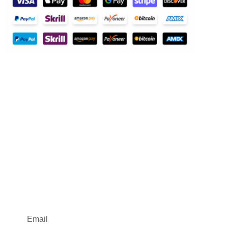
Offers
Company
Policies
Casinos
News
Privacy Policy
Games
Contact
Complaints
Bonuses
Sitemap
Betting
SIGN UP FOR CASINO AND SPORTS
BETTING UPDATES