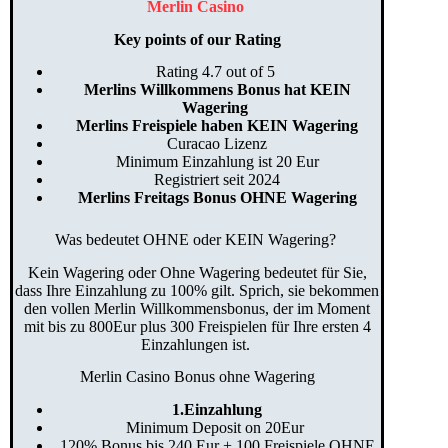
Merlin Casino
Key points of our Rating
Rating 4.7 out of 5
Merlins Willkommens Bonus hat KEIN
Wagering
Merlins Freispiele haben KEIN Wagering
Curacao Lizenz
Minimum Einzahlung ist 20 Eur
Registriert seit 2024
Merlins Freitags Bonus OHNE Wagering
Was bedeutet OHNE oder KEIN Wagering?
Kein Wagering oder Ohne Wagering bedeutet für Sie,
dass Ihre Einzahlung zu 100% gilt. Sprich, sie bekommen
den vollen Merlin Willkommensbonus, der im Moment
mit bis zu 800Eur plus 300 Freispielen für Ihre ersten 4
Einzahlungen ist.
Merlin Casino Bonus ohne Wagering
1.Einzahlung
Minimum Deposit on 20Eur
120% Bonus bis 240 Eur + 100 Freispiele OHNE